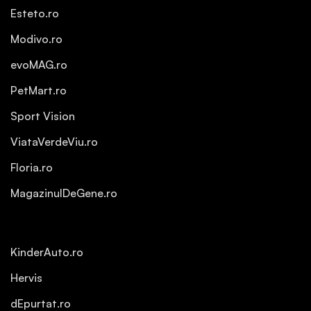
Esteto.ro
Modivo.ro
evoMAG.ro
PetMart.ro
Sport Vision
ViataVerdeViu.ro
Floria.ro
MagazinulDeGene.ro
KinderAuto.ro
Hervis
dEpurtat.ro