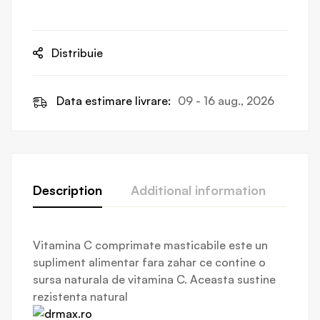
Distribuie
Data estimare livrare:
09 - 16 aug., 2026
Description
Additional information
Revi
Vitamina C comprimate masticabile este un
supliment alimentar fara zahar ce contine o
sursa naturala de vitamina C. Aceasta sustine
rezistenta natural