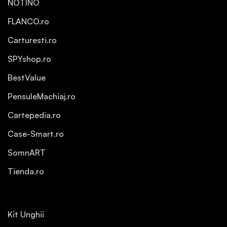
NOTINO
FLANCO.ro
Carturesti.ro
SPYshop.ro
BestValue
PensuleMachiaj.ro
Cartepedia.ro
Case-Smart.ro
SomnART
Tienda.ro
Kit Unghii