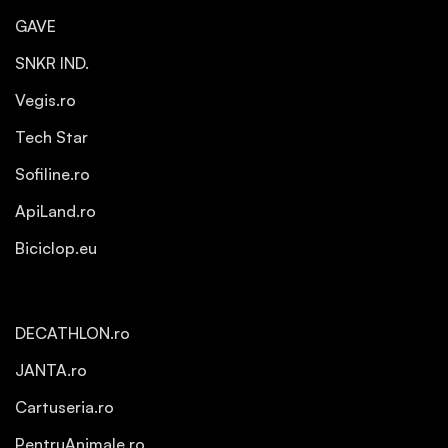
GAVE
SNKR IND.
Vegis.ro
Tech Star
Sofiline.ro
ApiLand.ro
Biciclop.eu
DECATHLON.ro
JANTA.ro
Cartuseria.ro
PentruAnimale.ro