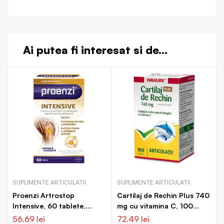
Ai putea fi interesat si de...
SUPLIMENTE ARTICULATII
SUPLIMENTE ARTICULATII
Proenzi Artrostop
Cartilaj de Rechin Plus 740
Intensive, 60 tablete,
mg cu vitamina C, 100
Walmark
capsule, Walmark
56.69
lei
72.49
lei