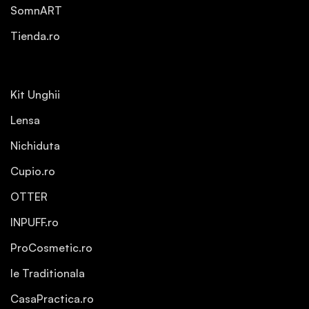
SomnART
Tienda.ro
Kit Unghii
Lensa
Nichiduta
Cupio.ro
OTTER
INPUFF.ro
ProCosmetic.ro
Ie Traditionala
CasaPractica.ro