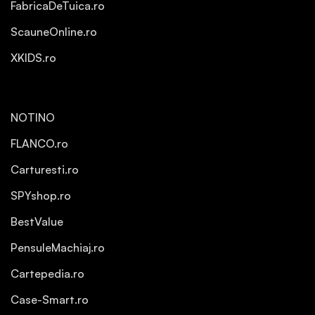
FabricaDeTuica.ro
ScauneOnline.ro
XKIDS.ro
NOTINO
FLANCO.ro
Carturesti.ro
SPYshop.ro
BestValue
PensuleMachiaj.ro
Cartepedia.ro
Case-Smart.ro