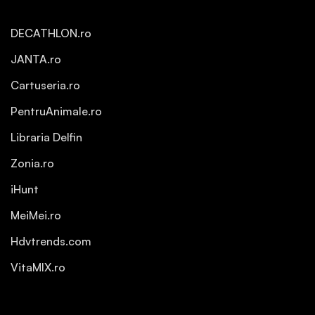
DECATHLON.ro
JANTA.ro
Cartuseria.ro
PentruAnimale.ro
Libraria Delfin
Zonia.ro
iHunt
MeiMei.ro
Hdvtrends.com
VitaMIX.ro