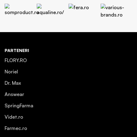
PARTENERI
FLORY.RO
Noriel
Dr. Max
Answear
SpringFarma
Videt.ro
Farmec.ro