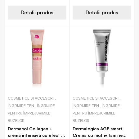
regeneratoare zona ochilor
si a buzelor
Detalii produs
Detalii produs
COSMETICE ȘI ACCESORII,
COSMETICE ȘI ACCESORII,
ÎNGRIJIRE TEN , ÎNGRIJIRE
ÎNGRIJIRE TEN , ÎNGRIJIRE
PENTRU ÎMPREJURIMILE
PENTRU ÎMPREJURIMILE
BUZELOR
BUZELOR
Dermacol Collagen +
Dermalogica AGE smart
cremă intensivă cu efect de
Crema cu multivitamine