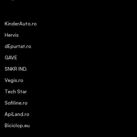
KinderAuto.ro
Hervis
dEpurtat.ro
GAVE
SNKR IND.
Vegis.ro
Tech Star
Sofiline.ro
ApiLand.ro
Biciclop.eu