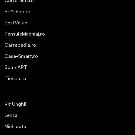
Carturesti.ro
SPYshop.ro
BestValue
PensuleMachiaj.ro
Cartepedia.ro
Case-Smart.ro
SomnART
Tienda.ro
Kit Unghii
Lensa
Nichiduta