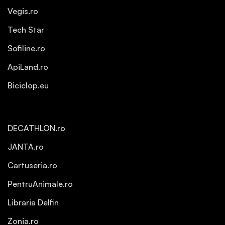
Vegis.ro
Tech Star
Sofiline.ro
ApiLand.ro
Biciclop.eu
DECATHLON.ro
JANTA.ro
Cartuseria.ro
PentruAnimale.ro
Libraria Delfin
Zonia.ro