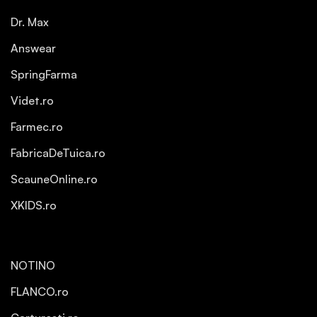
Dr. Max
Answear
SpringFarma
Videt.ro
Farmec.ro
FabricaDeTuica.ro
ScauneOnline.ro
XKIDS.ro
NOTINO
FLANCO.ro