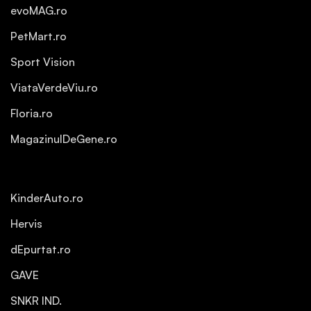
evoMAG.ro
PetMart.ro
Sport Vision
ViataVerdeViu.ro
Floria.ro
MagazinulDeGene.ro
KinderAuto.ro
Hervis
dEpurtat.ro
GAVE
SNKR IND.