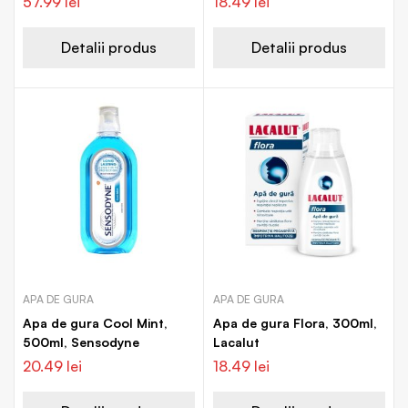
57.99
lei
18.49
lei
Detalii produs
Detalii produs
APA DE GURA
APA DE GURA
Apa de gura Cool Mint,
Apa de gura Flora, 300ml,
500ml, Sensodyne
Lacalut
20.49
lei
18.49
lei