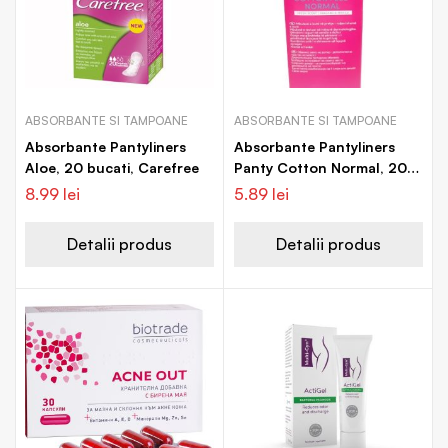
ABSORBANTE SI TAMPOANE
ABSORBANTE SI TAMPOANE
Absorbante Pantyliners
Absorbante Pantyliners
Aloe, 20 bucati, Carefree
Panty Cotton Normal, 20
bucati, Carefree
8.99
lei
5.89
lei
Detalii produs
Detalii produs