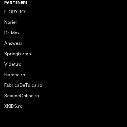
PARTENERI
FLORY.RO
Noriel
Dr. Max
Answear
SpringFarma
Videt.ro
Farmec.ro
FabricaDeTuica.ro
ScauneOnline.ro
XKIDS.ro