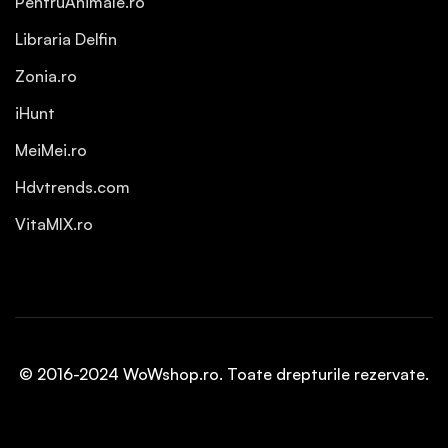
PentruAnimale.ro
Libraria Delfin
Zonia.ro
iHunt
MeiMei.ro
Hdvtrends.com
VitaMIX.ro
© 2016-2024 WoWshop.ro. Toate drepturile rezervate.