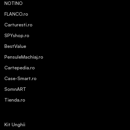
NOTINO
FLANCO.ro
Carturesti.ro
SPYshop.ro
BestValue
PensuleMachiaj.ro
Cartepedia.ro
Case-Smart.ro
SomnART
Tienda.ro
Kit Unghii