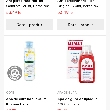
Antiperspirant roll-on
Antiperspirant roll-on
Comfort, 20ml, Perspirex
Original, 20ml, Perspirex
53.49
lei
53.49
lei
Detalii produs
Detalii produs
COPII
APA DE GURA
Apa de curatare, 500 ml,
Apa de gura Antiplaque,
Klorane Bebe
300 ml, Lacalut