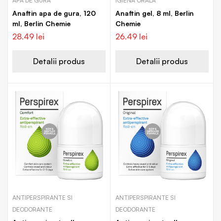
APA DE GURA
IGIENA ORALA
Anaftin apa de gura, 120
Anaftin gel, 8 ml, Berlin
ml, Berlin Chemie
Chemie
28.49
lei
26.49
lei
Detalii produs
Detalii produs
ANTIPERSPIRANTE SI
ANTIPERSPIRANTE SI
DEODORANTE
DEODORANTE