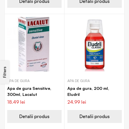
Detalii produs
Detalii produs
Filters
APA DE GURA
APA DE GURA
Apa de gura Sensitive,
Apa de gura, 200 ml,
300ml, Lacalut
Eludril
18.49
lei
24.99
lei
Detalii produs
Detalii produs