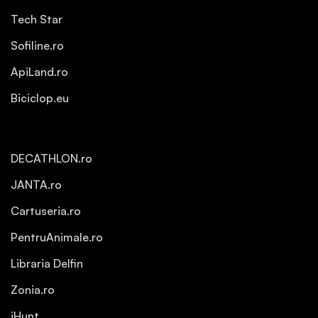
Tech Star
Sofiline.ro
ApiLand.ro
Biciclop.eu
DECATHLON.ro
JANTA.ro
Cartuseria.ro
PentruAnimale.ro
Libraria Delfin
Zonia.ro
iHunt