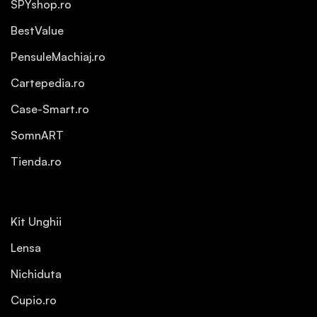
SPYshop.ro
BestValue
PensuleMachiaj.ro
Cartepedia.ro
Case-Smart.ro
SomnART
Tienda.ro
Kit Unghii
Lensa
Nichiduta
Cupio.ro