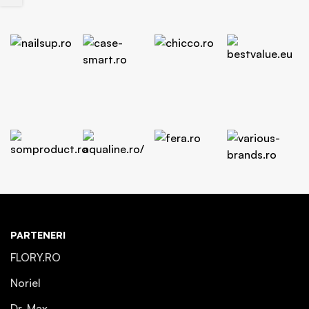
PARTENERI
FLORY.RO
Noriel
Dr. Max