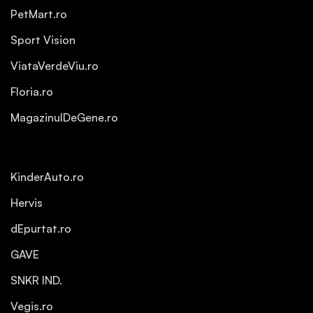
PetMart.ro
Sport Vision
ViataVerdeViu.ro
Floria.ro
MagazinulDeGene.ro
KinderAuto.ro
Hervis
dEpurtat.ro
GAVE
SNKR IND.
Vegis.ro