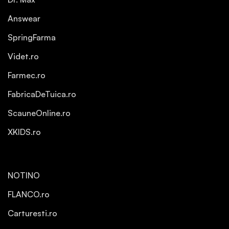
Answear
SpringFarma
Videt.ro
Farmec.ro
FabricaDeTuica.ro
ScauneOnline.ro
XKIDS.ro
NOTINO
FLANCO.ro
Carturesti.ro