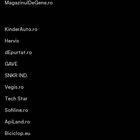
MagazinulDeGene.ro
KinderAuto.ro
Hervis
dEpurtat.ro
GAVE
SNKR IND.
Vegis.ro
Tech Star
Sofiline.ro
ApiLand.ro
Biciclop.eu