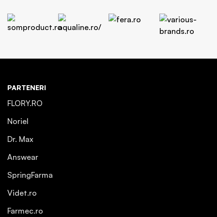
PARTENERI
FLORY.RO
Noriel
Dr. Max
Answear
SpringFarma
Videt.ro
Farmec.ro