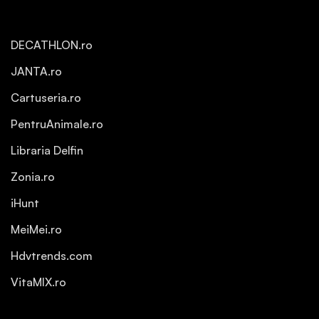
DECATHLON.ro
JANTA.ro
Cartuseria.ro
PentruAnimale.ro
Libraria Delfin
Zonia.ro
iHunt
MeiMei.ro
Hdvtrends.com
VitaMIX.ro