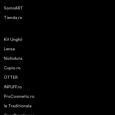
SomnART
Tienda.ro
Kit Unghii
Lensa
Nichiduta
Cupio.ro
OTTER
INPUFF.ro
ProCosmetic.ro
Ie Traditionala