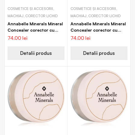
COSMETICE ȘI ACCESORII,
COSMETICE ȘI ACCESORII,
MACHIAJ, CORECTOR LICHID
MACHIAJ, CORECTOR LICHID
Annabelle Minerals Mineral
Annabelle Minerals Mineral
Concealer corector cu
Concealer corector cu
acoperire mare
acoperire mare
74.00
lei
74.00
lei
Detalii produs
Detalii produs