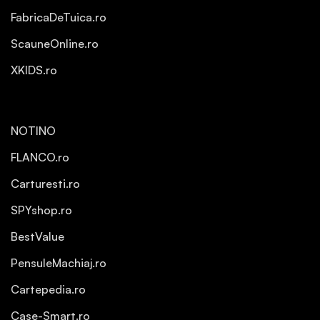
FabricaDeTuica.ro
ScauneOnline.ro
XKIDS.ro
NOTINO
FLANCO.ro
Carturesti.ro
SPYshop.ro
BestValue
PensuleMachiaj.ro
Cartepedia.ro
Case-Smart.ro