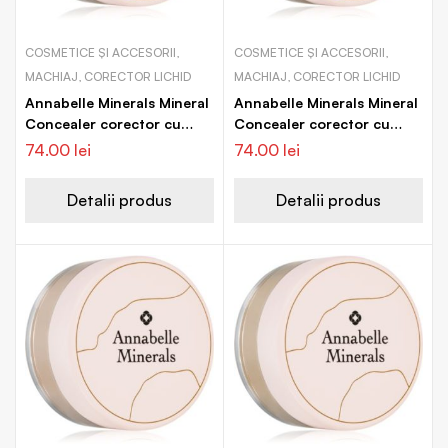
COSMETICE ȘI ACCESORII,
COSMETICE ȘI ACCESORII,
MACHIAJ, CORECTOR LICHID
MACHIAJ, CORECTOR LICHID
Annabelle Minerals Mineral
Annabelle Minerals Mineral
Concealer corector cu
Concealer corector cu
acoperire mare
acoperire mare
74.00
lei
74.00
lei
Detalii produs
Detalii produs