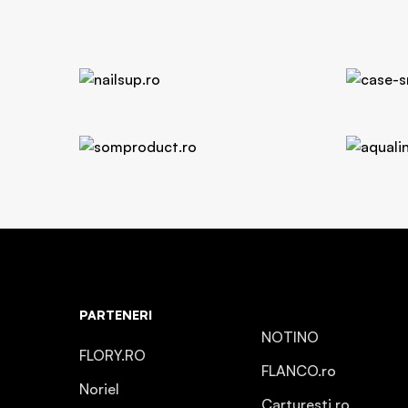
PARTENERI
NOTINO
FLORY.RO
FLANCO.ro
Noriel
Carturesti.ro