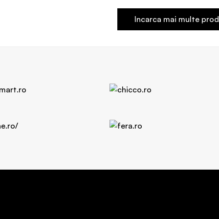
Incarca mai multe pro