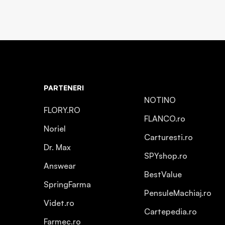
PARTENERI
NOTINO
FLORY.RO
FLANCO.ro
Noriel
Carturesti.ro
Dr. Max
SPYshop.ro
Answear
BestValue
SpringFarma
PensuleMachiaj.ro
Videt.ro
Cartepedia.ro
Farmec.ro