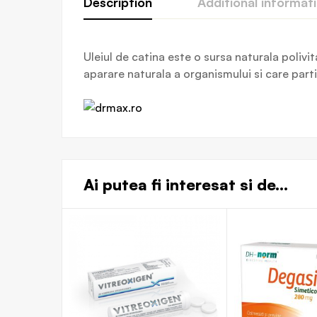
Description
Additional informat
Uleiul de catina este o sursa naturala polivi
aparare naturala a organismului si care part
Ai putea fi interesat si de...