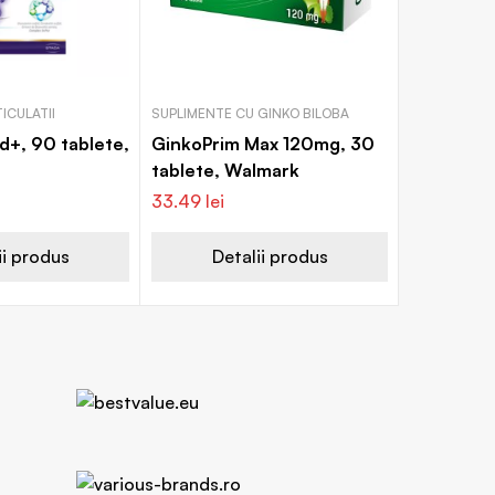
ICULATII
SUPLIMENTE CU GINKO BILOBA
d+, 90 tablete,
GinkoPrim Max 120mg, 30
tablete, Walmark
33.49
lei
ii produs
Detalii produs