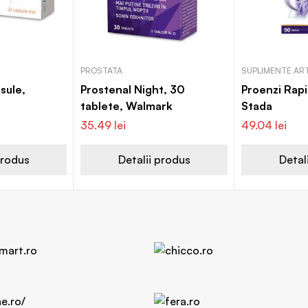
PROSTATA
SUPLIMENTE ART
sule,
Prostenal Night, 30
Proenzi Rapi
tablete, Walmark
Stada
35.49
lei
49.04
lei
produs
Detalii produs
Detal