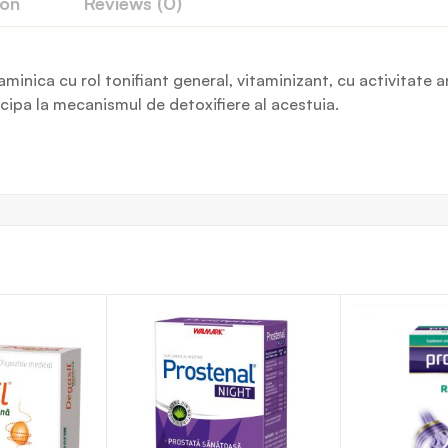
ion
Reviews (0)
taminica cu rol tonifiant general, vitaminizant, cu activitate 
icipa la mecanismul de detoxifiere al acestuia.