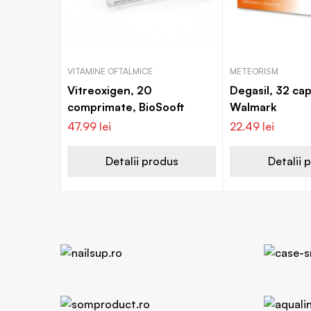
VITAMINE OFTALMICE
METEORISM
Vitreoxigen, 20
Degasil, 32 cap
comprimate, BioSooft
Walmark
47.99
lei
22.49
lei
Detalii produs
Detalii 