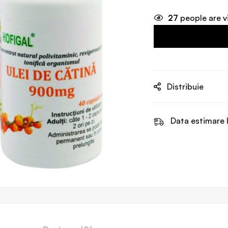
27
people are v
Distribuie
Data estimare l