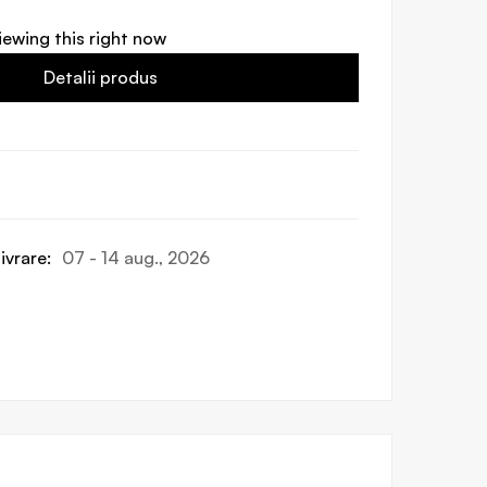
iewing this right now
Detalii produs
ivrare:
07 - 14 aug., 2026