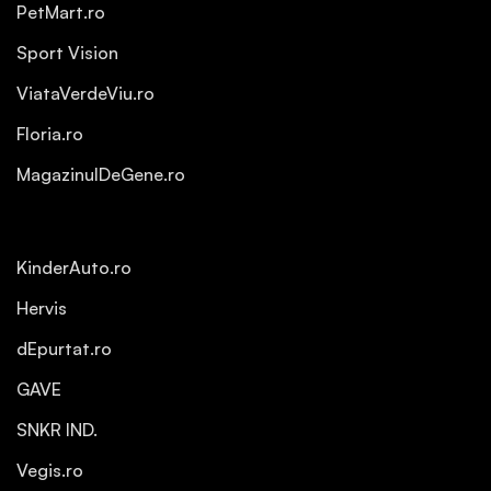
PetMart.ro
Sport Vision
ViataVerdeViu.ro
Floria.ro
MagazinulDeGene.ro
KinderAuto.ro
Hervis
dEpurtat.ro
GAVE
SNKR IND.
Vegis.ro