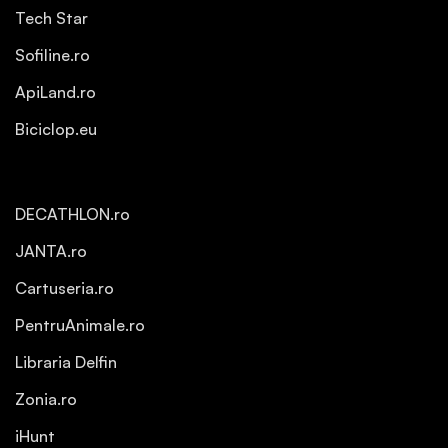
Tech Star
Sofiline.ro
ApiLand.ro
Biciclop.eu
DECATHLON.ro
JANTA.ro
Cartuseria.ro
PentruAnimale.ro
Libraria Delfin
Zonia.ro
iHunt