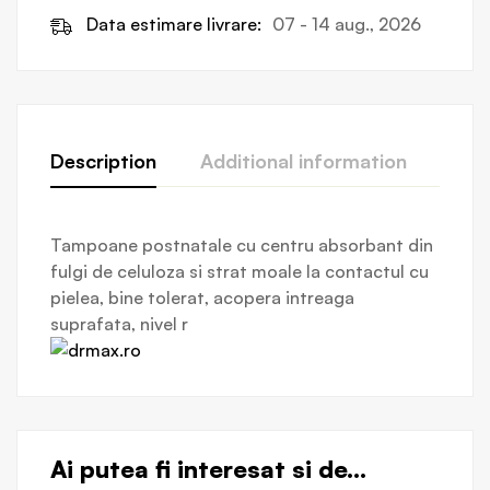
Data estimare livrare:
07 - 14 aug., 2026
Description
Additional information
Revi
Tampoane postnatale cu centru absorbant din
fulgi de celuloza si strat moale la contactul cu
pielea, bine tolerat, acopera intreaga
suprafata, nivel r
Ai putea fi interesat si de...