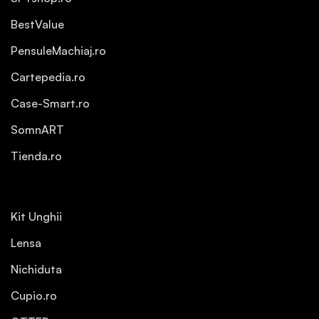
BestValue
PensuleMachiaj.ro
Cartepedia.ro
Case-Smart.ro
SomnART
Tienda.ro
Kit Unghii
Lensa
Nichiduta
Cupio.ro