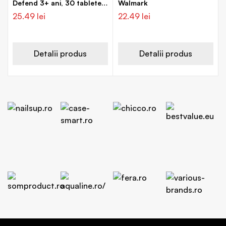
Defend 3+ ani, 30 tablete,
Walmark
Walmark
25.49
lei
22.49
lei
Detalii produs
Detalii produs