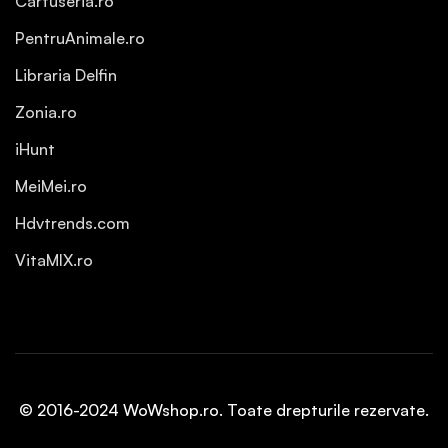
Cartuseria.ro
PentruAnimale.ro
Libraria Delfin
Zonia.ro
iHunt
MeiMei.ro
Hdvtrends.com
VitaMIX.ro
© 2016-2024 WoWshop.ro. Toate drepturile rezervate.