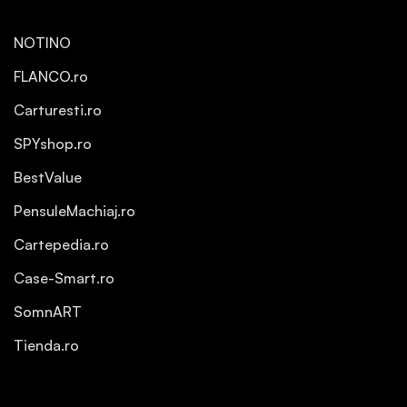
NOTINO
FLANCO.ro
Carturesti.ro
SPYshop.ro
BestValue
PensuleMachiaj.ro
Cartepedia.ro
Case-Smart.ro
SomnART
Tienda.ro