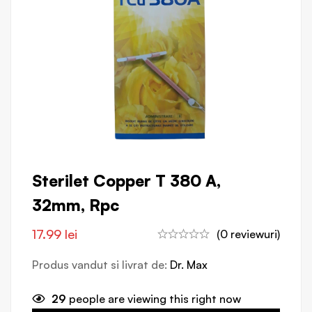
Sterilet Copper T 380 A,
32mm, Rpc
17.99
lei
(0 reviewuri)
Produs vandut si livrat de:
Dr. Max
29
people are viewing this right now