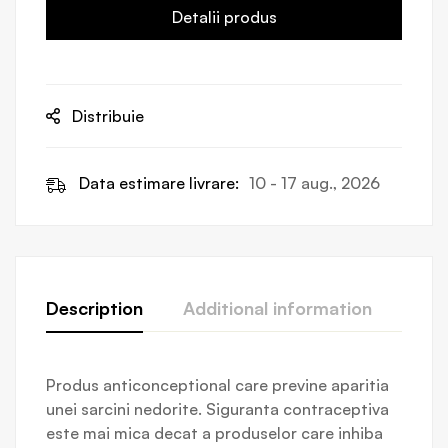
Detalii produs
Distribuie
Data estimare livrare:
10 - 17 aug., 2026
Description
Additional information
Revi
Produs anticonceptional care previne aparitia
unei sarcini nedorite. Siguranta contraceptiva
este mai mica decat a produselor care inhiba