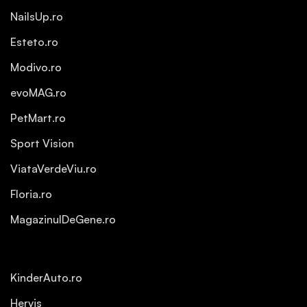
NailsUp.ro
Esteto.ro
Modivo.ro
evoMAG.ro
PetMart.ro
Sport Vision
ViataVerdeViu.ro
Floria.ro
MagazinulDeGene.ro
KinderAuto.ro
Hervis