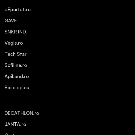
dEpurtat.ro
GAVE
SNKR IND.
Vegis.ro
Tech Star
Sofiline.ro
ApiLand.ro
Biciclop.eu
DECATHLON.ro
JANTA.ro