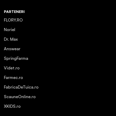
PARTENERI
FLORY.RO
Noriel
Dr. Max
Answear
SpringFarma
Videt.ro
Farmec.ro
FabricaDeTuica.ro
ScauneOnline.ro
XKIDS.ro