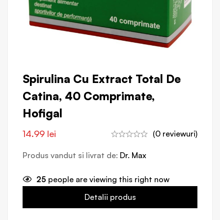
Spirulina Cu Extract Total De
Catina, 40 Comprimate,
Hofigal
14.99
lei
(0 reviewuri)
Produs vandut si livrat de:
Dr. Max
25
people are viewing this right now
Detalii produs