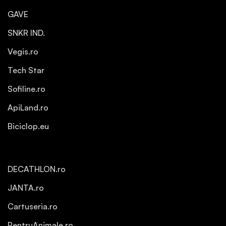
GAVE
SNKR IND.
Vegis.ro
Tech Star
Sofiline.ro
ApiLand.ro
Biciclop.eu
DECATHLON.ro
JANTA.ro
Cartuseria.ro
PentruAnimale.ro