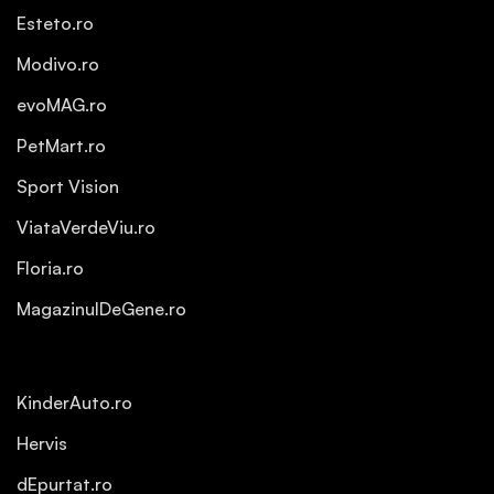
Esteto.ro
Modivo.ro
evoMAG.ro
PetMart.ro
Sport Vision
ViataVerdeViu.ro
Floria.ro
MagazinulDeGene.ro
KinderAuto.ro
Hervis
dEpurtat.ro