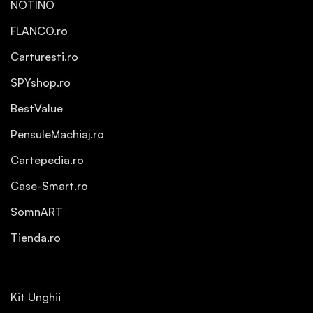
NOTINO
FLANCO.ro
Carturesti.ro
SPYshop.ro
BestValue
PensuleMachiaj.ro
Cartepedia.ro
Case-Smart.ro
SomnART
Tienda.ro
Kit Unghii