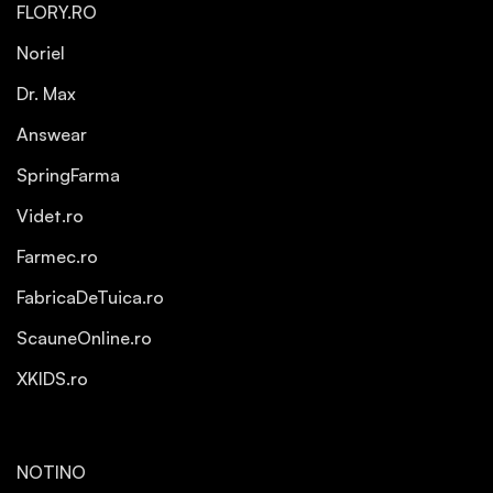
FLORY.RO
Noriel
Dr. Max
Answear
SpringFarma
Videt.ro
Farmec.ro
FabricaDeTuica.ro
ScauneOnline.ro
XKIDS.ro
NOTINO