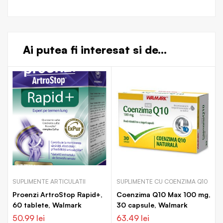
Ai putea fi interesat si de...
SUPLIMENTE ARTICULATII
SUPLIMENTE CU COENZIMA Q10
Proenzi ArtroStop Rapid+,
Coenzima Q10 Max 100 mg,
60 tablete, Walmark
30 capsule, Walmark
50.99
lei
63.49
lei