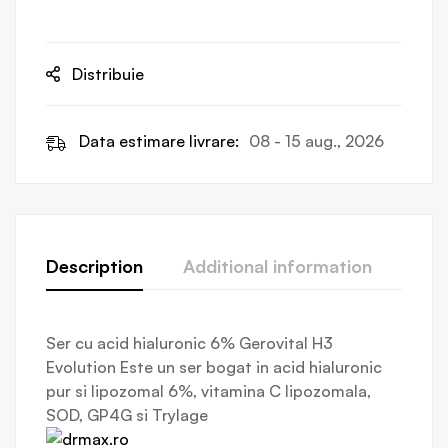
Distribuie
Data estimare livrare:
08 - 15 aug., 2026
Description
Additional information
Revi
Ser cu acid hialuronic 6% Gerovital H3
Evolution Este un ser bogat in acid hialuronic
pur si lipozomal 6%, vitamina C lipozomala,
SOD, GP4G si Trylage