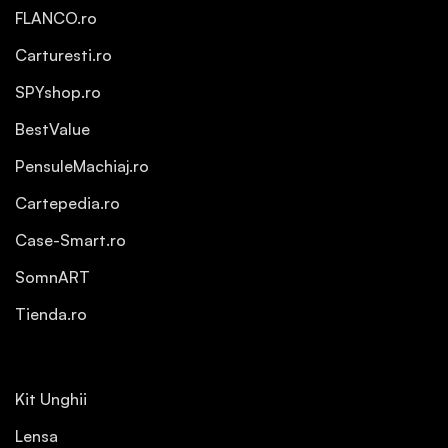
FLANCO.ro
Carturesti.ro
SPYshop.ro
BestValue
PensuleMachiaj.ro
Cartepedia.ro
Case-Smart.ro
SomnART
Tienda.ro
Kit Unghii
Lensa