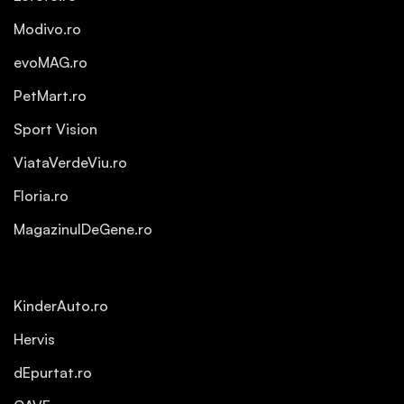
Modivo.ro
evoMAG.ro
PetMart.ro
Sport Vision
ViataVerdeViu.ro
Floria.ro
MagazinulDeGene.ro
KinderAuto.ro
Hervis
dEpurtat.ro