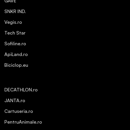
GAVE
SNKR IND.
Vegis.ro
Tech Star
Sofiline.ro
ApiLand.ro
Biciclop.eu
DECATHLON.ro
JANTA.ro
Cartuseria.ro
PentruAnimale.ro