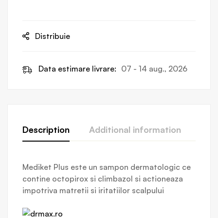
Distribuie
Data estimare livrare:
07 - 14 aug., 2026
Description
Additional information
Revi
Mediket Plus este un sampon dermatologic ce
contine octopirox si climbazol si actioneaza
impotriva matretii si iritatiilor scalpului