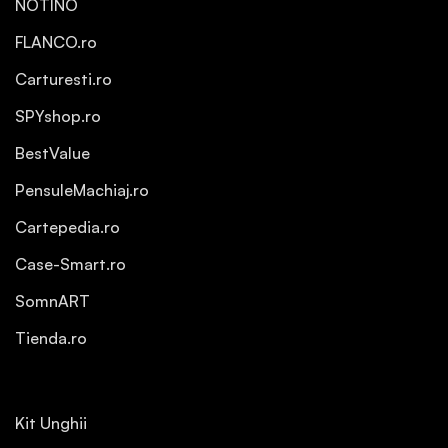
NOTINO
FLANCO.ro
Carturesti.ro
SPYshop.ro
BestValue
PensuleMachiaj.ro
Cartepedia.ro
Case-Smart.ro
SomnART
Tienda.ro
Kit Unghii