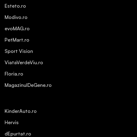
Esteto.ro
Modivo.ro
evoMAG.ro
PetMart.ro
Sport Vision
ViataVerdeViu.ro
Floria.ro
MagazinulDeGene.ro
KinderAuto.ro
Hervis
dEpurtat.ro