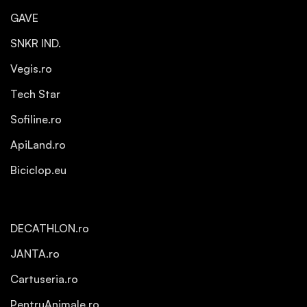
GAVE
SNKR IND.
Vegis.ro
Tech Star
Sofiline.ro
ApiLand.ro
Biciclop.eu
DECATHLON.ro
JANTA.ro
Cartuseria.ro
PentruAnimale.ro