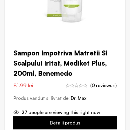
Sampon Impotriva Matretii Si
Scalpului Iritat, Mediket Plus,
200ml, Benemedo
81.99
lei
(0 reviewuri)
Produs vandut si livrat de:
Dr. Max
27
people are viewing this right now
Detalii produs