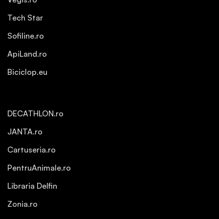
Tech Star
Sofiline.ro
ApiLand.ro
Biciclop.eu
DECATHLON.ro
JANTA.ro
Cartuseria.ro
PentruAnimale.ro
Libraria Delfin
Zonia.ro