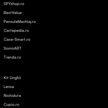
SPYshop.ro
BestValue
PensuleMachiaj.ro
Cartepedia.ro
Case-Smart.ro
SomnART
Tienda.ro
Kit Unghii
Lensa
Nichiduta
Cupio.ro