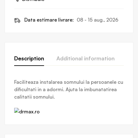
Data estimare livrare:
08 - 15 aug., 2026
Description
Additional information
Revi
Faciliteaza instalarea somnului la persoanele cu
dificultati in a adormi. Ajuta la imbunatatirea
calitatii somnului.