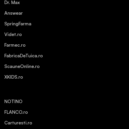
Dr. Max
Answear
SpringFarma
Videt.ro
Farmec.ro
FabricaDeTuica.ro
ScauneOnline.ro
XKIDS.ro
NOTINO
FLANCO.ro
Carturesti.ro