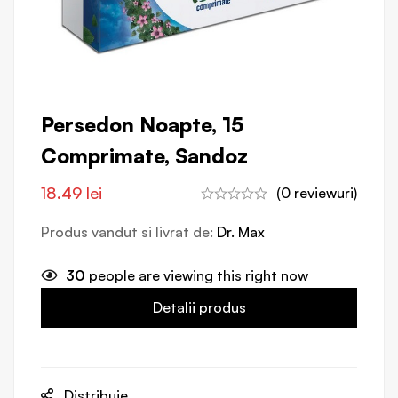
Persedon Noapte, 15
Comprimate, Sandoz
18.49
lei
(0 reviewuri)
Produs vandut si livrat de:
Dr. Max
30
people are viewing this right now
Detalii produs
Distribuie