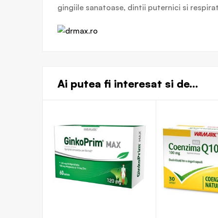
gingiile sanatoase, dintii puternici si respir
Ai putea fi interesat si de...