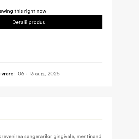
ewing this right now
Detalii produs
ivrare:
06 - 13 aug., 2026
 prevenirea sangerarilor gingivale, mentinand