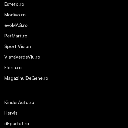
Esteto.ro
Modivo.ro
evoMAG.ro
PetMart.ro
Sport Vision
ViataVerdeViu.ro
Floria.ro
MagazinulDeGene.ro
KinderAuto.ro
Hervis
dEpurtat.ro