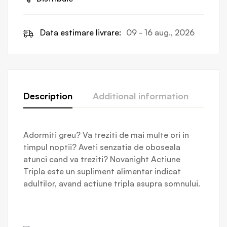
Data estimare livrare:
09 - 16 aug., 2026
Description
Additional information
Revi
Adormiti greu? Va treziti de mai multe ori in
timpul noptii? Aveti senzatia de oboseala
atunci cand va treziti? Novanight Actiune
Tripla este un supliment alimentar indicat
adultilor, avand actiune tripla asupra somnului.