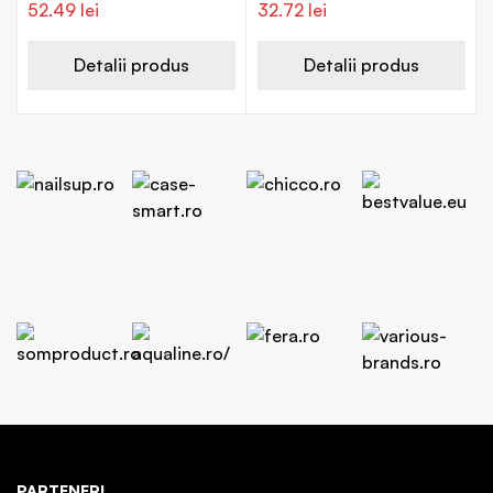
52.49
lei
32.72
lei
Detalii produs
Detalii produs
PARTENERI