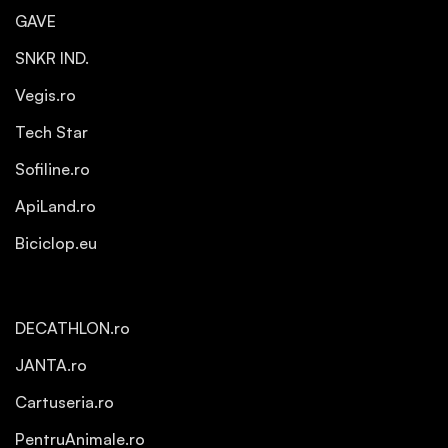
GAVE
SNKR IND.
Vegis.ro
Tech Star
Sofiline.ro
ApiLand.ro
Biciclop.eu
DECATHLON.ro
JANTA.ro
Cartuseria.ro
PentruAnimale.ro