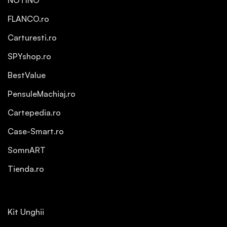
NOTINO
FLANCO.ro
Carturesti.ro
SPYshop.ro
BestValue
PensuleMachiaj.ro
Cartepedia.ro
Case-Smart.ro
SomnART
Tienda.ro
Kit Unghii