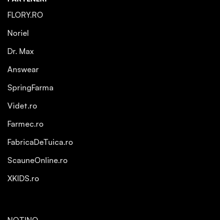
FLORY.RO
Noriel
Dr. Max
Answear
SpringFarma
Videt.ro
Farmec.ro
FabricaDeTuica.ro
ScauneOnline.ro
XKIDS.ro