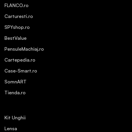
FLANCO.ro
Carturesti.ro
SPYshop.ro
BestValue
PensuleMachiaj.ro
Cartepedia.ro
Case-Smart.ro
SomnART
Tienda.ro
Kit Unghii
Lensa