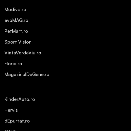
Modivo.ro
evoMAG.ro
PetMart.ro
Sport Vision
ViataVerdeViu.ro
Floria.ro
MagazinulDeGene.ro
KinderAuto.ro
Hervis
dEpurtat.ro