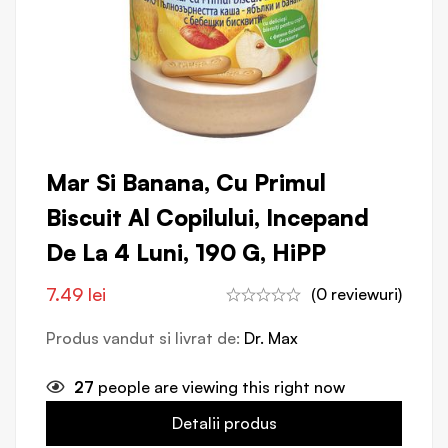
Mar Si Banana, Cu Primul
Biscuit Al Copilului, Incepand
De La 4 Luni, 190 G, HiPP
7.49
lei
(0 reviewuri)
Produs vandut si livrat de:
Dr. Max
27
people are viewing this right now
Detalii produs