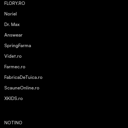
FLORY.RO
Noriel
Dr. Max
Answear
SpringFarma
Videt.ro
Farmec.ro
FabricaDeTuica.ro
ScauneOnline.ro
XKIDS.ro
NOTINO