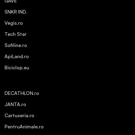
GAVE
SNKR IND.
Vegis.ro
Tech Star
Sofiline.ro
ApiLand.ro
Biciclop.eu
DECATHLON.ro
JANTA.ro
Cartuseria.ro
PentruAnimale.ro