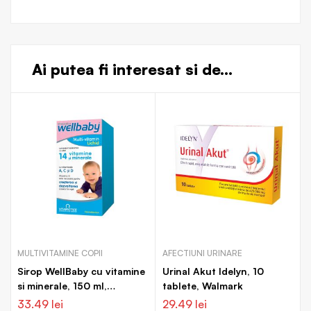
Ai putea fi interesat si de...
MULTIVITAMINE COPII
AFECTIUNI URINARE
Sirop WellBaby cu vitamine
Urinal Akut Idelyn, 10
si minerale, 150 ml,
tablete, Walmark
Vitabiotics
33.49
lei
29.49
lei