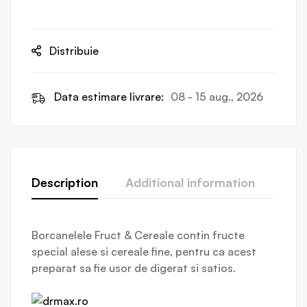
Distribuie
Data estimare livrare:
08 - 15 aug., 2026
Description
Additional information
Revi
Borcanelele Fruct & Cereale contin fructe
special alese si cereale fine, pentru ca acest
preparat sa fie usor de digerat si satios.