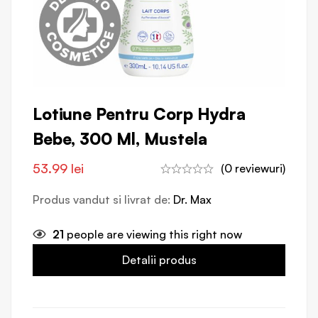
Lotiune Pentru Corp Hydra
Bebe, 300 Ml, Mustela
53.99
lei
(0 reviewuri)
Produs vandut si livrat de:
Dr. Max
21
people are viewing this right now
Detalii produs