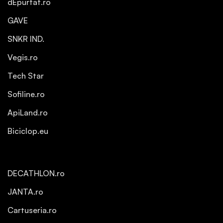
dEpurtat.ro
GAVE
SNKR IND.
Vegis.ro
Tech Star
Sofiline.ro
ApiLand.ro
Biciclop.eu
DECATHLON.ro
JANTA.ro
Cartuseria.ro