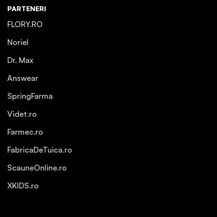
PARTENERI
FLORY.RO
Noriel
Dr. Max
Answear
SpringFarma
Videt.ro
Farmec.ro
FabricaDeTuica.ro
ScauneOnline.ro
XKIDS.ro