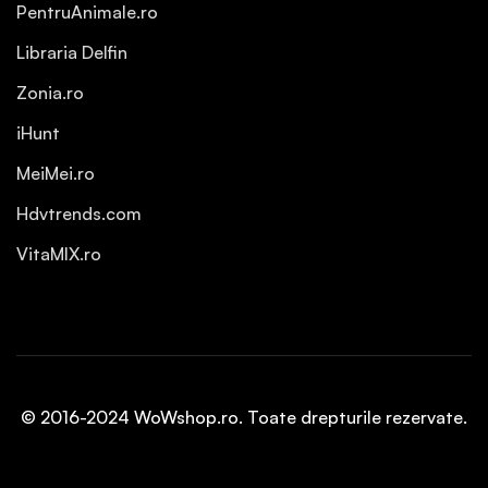
PentruAnimale.ro
Libraria Delfin
Zonia.ro
iHunt
MeiMei.ro
Hdvtrends.com
VitaMIX.ro
© 2016-2024 WoWshop.ro. Toate drepturile rezervate.