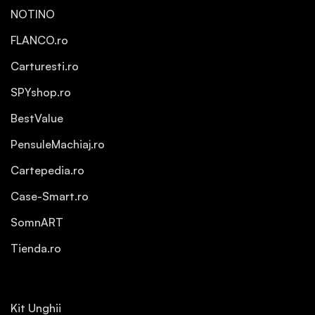
NOTINO
FLANCO.ro
Carturesti.ro
SPYshop.ro
BestValue
PensuleMachiaj.ro
Cartepedia.ro
Case-Smart.ro
SomnART
Tienda.ro
Kit Unghii