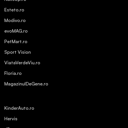
Esteto.ro
Modivo.ro
evoMAG.ro
PetMart.ro
Sport Vision
ViataVerdeViu.ro
Floria.ro
MagazinulDeGene.ro
KinderAuto.ro
Hervis