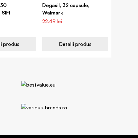
 30
Degasil, 32 capsule,
 SIFI
Walmark
22.49
lei
ii produs
Detalii produs