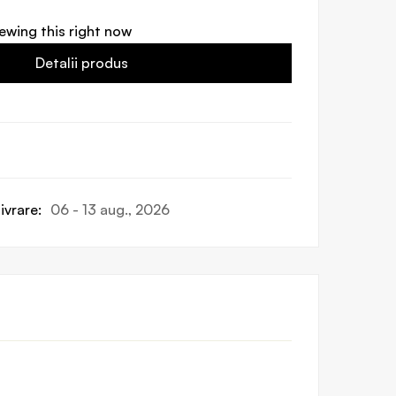
ewing this right now
Detalii produs
ivrare:
06 - 13 aug., 2026