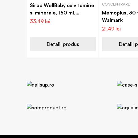
CONCENTRARE
Sirop WellBaby cu vitamine
si minerale, 150 ml,
Memoplus, 30 
Vitabiotics
Walmark
33.49
lei
21.49
lei
Detalii produs
Detalii 