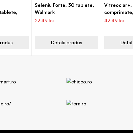
Seleniu Forte, 30 tablete,
Vitreoclar+,
tablete,
Walmark
comprimate,
22.49
lei
42.49
lei
produs
Detalii produs
Detal