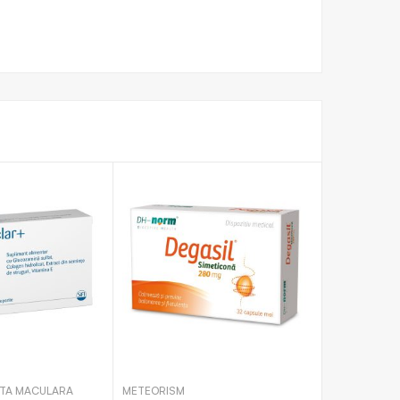
TA MACULARA
METEORISM