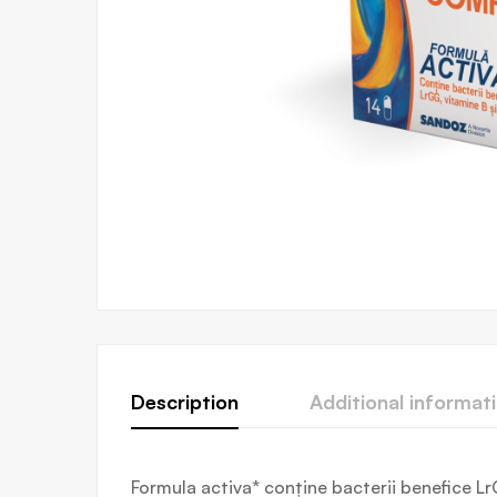
Description
Additional informat
Formula activa* conține bacterii benefice Lr