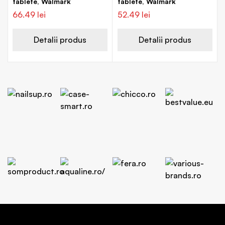
tablete, Walmark
tablete, Walmark
66.49
lei
52.49
lei
Detalii produs
Detalii produs