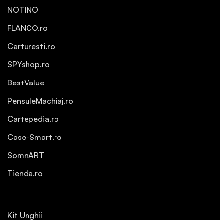
NOTINO
FLANCO.ro
Carturesti.ro
SPYshop.ro
BestValue
PensuleMachiaj.ro
Cartepedia.ro
Case-Smart.ro
SomnART
Tienda.ro
Kit Unghii