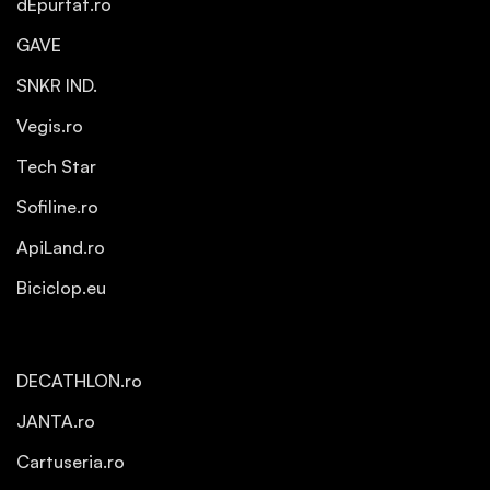
dEpurtat.ro
GAVE
SNKR IND.
Vegis.ro
Tech Star
Sofiline.ro
ApiLand.ro
Biciclop.eu
DECATHLON.ro
JANTA.ro
Cartuseria.ro