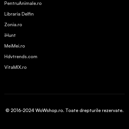
PentruAnimale.ro
Libraria Delfin
Zonia.ro
iHunt
MeiMei.ro
Hdvtrends.com
VitaMIX.ro
© 2016-2024 WoWshop.ro. Toate drepturile rezervate.