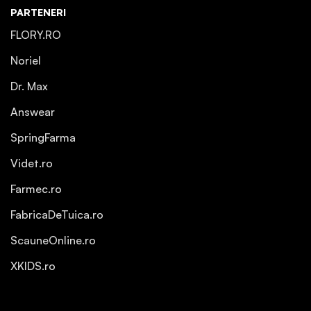
PARTENERI
FLORY.RO
Noriel
Dr. Max
Answear
SpringFarma
Videt.ro
Farmec.ro
FabricaDeTuica.ro
ScauneOnline.ro
XKIDS.ro