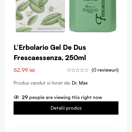
L’Erbolario Gel De Dus
Frescaessenza, 250ml
62.99
lei
(0 reviewuri)
Produs vandut si livrat de:
Dr. Max
29
people are viewing this right now
Detalii produs