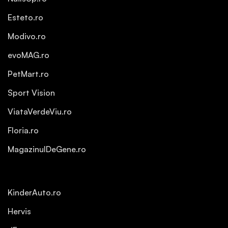
Esteto.ro
Modivo.ro
evoMAG.ro
PetMart.ro
Sport Vision
ViataVerdeViu.ro
Floria.ro
MagazinulDeGene.ro
KinderAuto.ro
Hervis