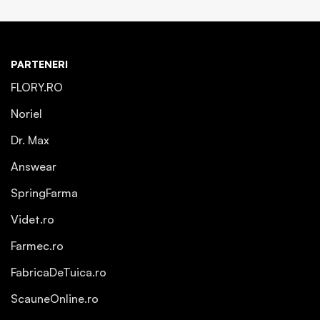
PARTENERI
FLORY.RO
Noriel
Dr. Max
Answear
SpringFarma
Videt.ro
Farmec.ro
FabricaDeTuica.ro
ScauneOnline.ro