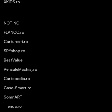
XKIDS.ro
NOTINO
FLANCO.ro
Carturesti.ro
SPYshop.ro
BestValue
PensuleMachiaj.ro
Cartepedia.ro
Case-Smart.ro
SomnART
Tienda.ro