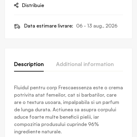
Distribuie
Data estimare livrare:
06 - 13 aug., 2026
Description
Additional information
Revi
Fluidul pentru corp Frescaessenza este o crema
potrivita atat femeilor, cat si barbatilor, care
are o textura usoara, impalpabila si un parfum
de lunga durata. Actiunea sa asupra corpului
aduce foarte multe beneficii pielii, iar
compozitia produsului cuprinde 96%
ingrediente naturale.