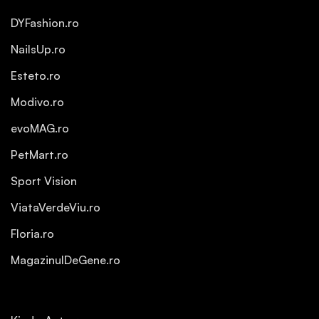
DYFashion.ro
NailsUp.ro
Esteto.ro
Modivo.ro
evoMAG.ro
PetMart.ro
Sport Vision
ViataVerdeViu.ro
Floria.ro
MagazinulDeGene.ro