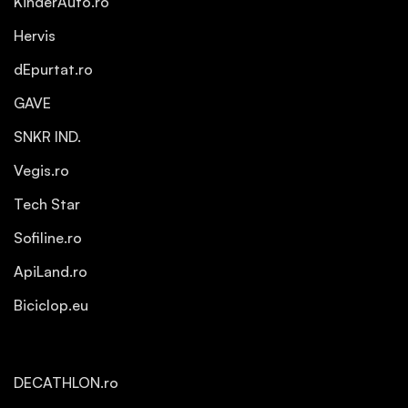
KinderAuto.ro
Hervis
dEpurtat.ro
GAVE
SNKR IND.
Vegis.ro
Tech Star
Sofiline.ro
ApiLand.ro
Biciclop.eu
DECATHLON.ro