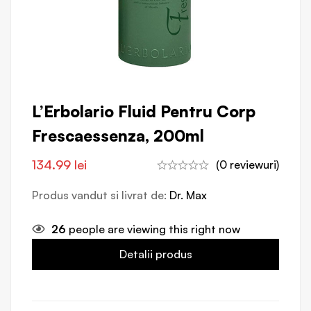
L’Erbolario Fluid Pentru Corp
Frescaessenza, 200ml
134.99
lei
(0 reviewuri)
Produs vandut si livrat de:
Dr. Max
26
people are viewing this right now
Detalii produs