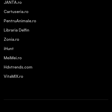
JANTA.ro
Cartuseria.ro
PentruAnimale.ro
Libraria Delfin
Zonia.ro
iHunt
MeiMei.ro
Hdvtrends.com
VitaMIX.ro