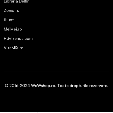
Libraria Delfin
Zonia.ro
iHunt
MeiMei.ro
Hdvtrends.com
VitaMIX.ro
© 2016-2024 WoWshop.ro. Toate drepturile rezervate.