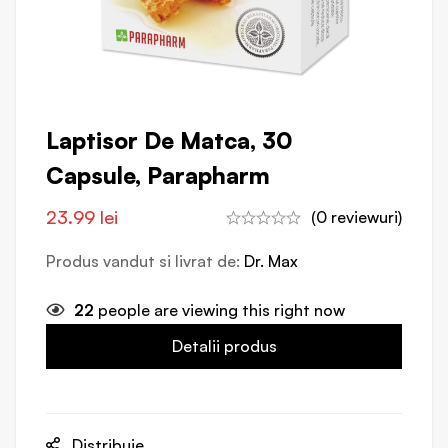
Laptisor De Matca, 30
Capsule, Parapharm
23.99
lei
(0 reviewuri)
Produs vandut si livrat de:
Dr. Max
22
people are viewing this right now
Detalii produs
Distribuie