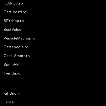
FLANCO.ro
Carturesti.ro
SPYshop.ro
BestValue
PensuleMachiaj.ro
Cartepedia.ro
Case-Smart.ro
SomnART
Tienda.ro
Kit Unghii
Lensa