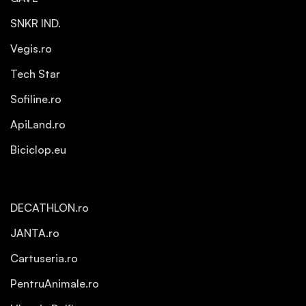
SNKR IND.
Vegis.ro
Tech Star
Sofiline.ro
ApiLand.ro
Biciclop.eu
DECATHLON.ro
JANTA.ro
Cartuseria.ro
PentruAnimale.ro