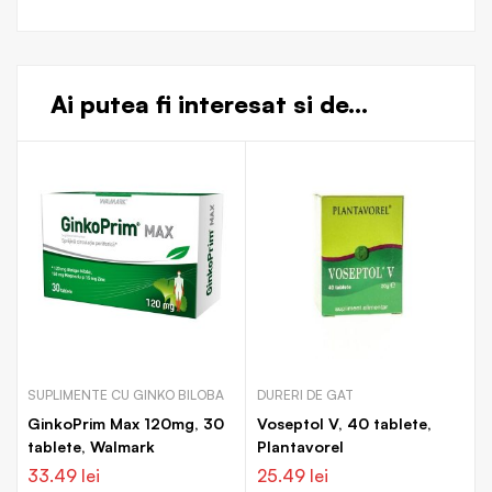
Ai putea fi interesat si de...
SUPLIMENTE CU GINKO BILOBA
DURERI DE GAT
GinkoPrim Max 120mg, 30
Voseptol V, 40 tablete,
tablete, Walmark
Plantavorel
33.49
lei
25.49
lei