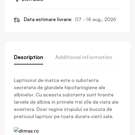
Data estimare livrare:
07 - 14 aug., 2026
Description
Additional information
Revi
Laptisorul de matca este o substanta
secretata de glandele hipofaringiene ale
albinelor. Cu aceasta substanta sunt hranite
larvele de albina in primele trei zile de viata ale
acestora. Doar regina stupului se bucura de
pretiosul laptisor pe toata durata vietii sale.