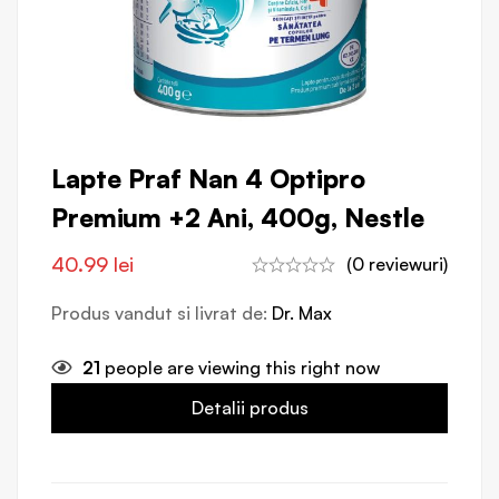
Lapte Praf Nan 4 Optipro
Premium +2 Ani, 400g, Nestle
40.99
lei
(0 reviewuri)
Produs vandut si livrat de:
Dr. Max
21
people are viewing this right now
Detalii produs