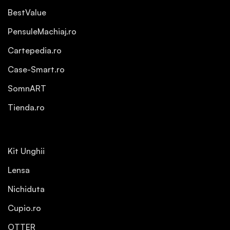
BestValue
PensuleMachiaj.ro
Cartepedia.ro
Case-Smart.ro
SomnART
Tienda.ro
Kit Unghii
Lensa
Nichiduta
Cupio.ro
OTTER