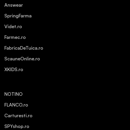
Answear
SpringFarma
Videt.ro
Farmec.ro
FabricaDeTuica.ro
ScauneOnline.ro
XKIDS.ro
NOTINO
FLANCO.ro
Carturesti.ro
SPYshop.ro