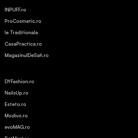
INPUFF.ro
ProCosmetic.ro
Ie Traditionala
CasaPractica.ro
MagazinulDeSah.ro
DYFashion.ro
NailsUp.ro
Esteto.ro
Modivo.ro
evoMAG.ro