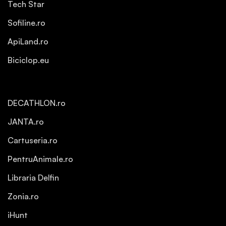
Tech Star
Sofiline.ro
ApiLand.ro
Biciclop.eu
DECATHLON.ro
JANTA.ro
Cartuseria.ro
PentruAnimale.ro
Libraria Delfin
Zonia.ro
iHunt