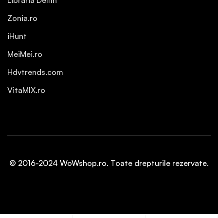
Libraria Delfin
Zonia.ro
iHunt
MeiMei.ro
Hdvtrends.com
VitaMIX.ro
© 2016-2024 WoWshop.ro. Toate drepturile rezervate.