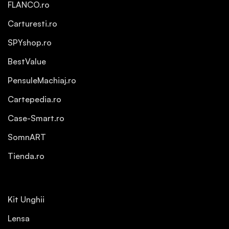
FLANCO.ro
Carturesti.ro
SPYshop.ro
BestValue
PensuleMachiaj.ro
Cartepedia.ro
Case-Smart.ro
SomnART
Tienda.ro
Kit Unghii
Lensa