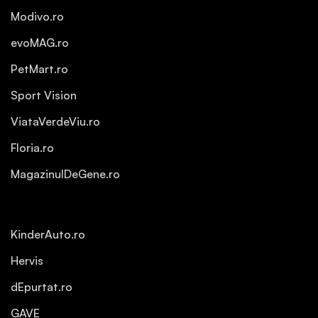
Modivo.ro
evoMAG.ro
PetMart.ro
Sport Vision
ViataVerdeViu.ro
Floria.ro
MagazinulDeGene.ro
KinderAuto.ro
Hervis
dEpurtat.ro
GAVE