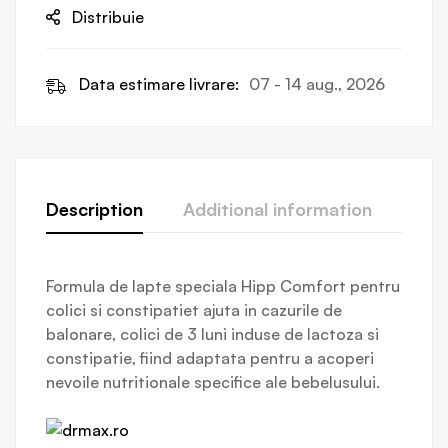
Distribuie
Data estimare livrare:
07 - 14 aug., 2026
Description
Additional information
Revi
Formula de lapte speciala Hipp Comfort pentru
colici si constipatiet ajuta in cazurile de
balonare, colici de 3 luni induse de lactoza si
constipatie, fiind adaptata pentru a acoperi
nevoile nutritionale specifice ale bebelusului.