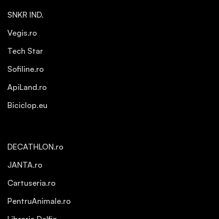
SNKR IND.
Vegis.ro
Tech Star
Sofiline.ro
ApiLand.ro
Biciclop.eu
DECATHLON.ro
JANTA.ro
Cartuseria.ro
PentruAnimale.ro