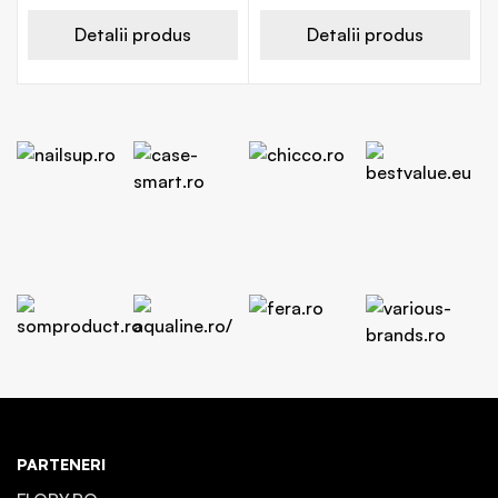
Detalii produs
Detalii produs
PARTENERI