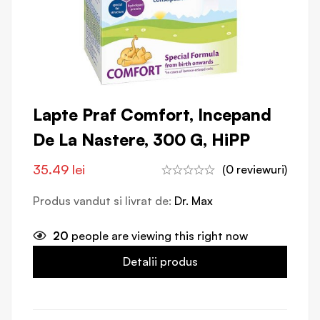
Lapte Praf Comfort, Incepand
De La Nastere, 300 G, HiPP
35.49
lei
(0 reviewuri)
Produs vandut si livrat de:
Dr. Max
20
people are viewing this right now
Detalii produs