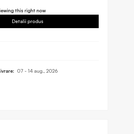
iewing this right now
Detalii produs
ivrare:
07 - 14 aug., 2026