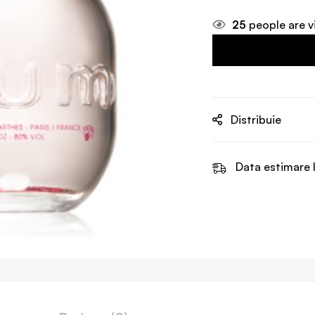
25
people are v
Distribuie
Data estimare l