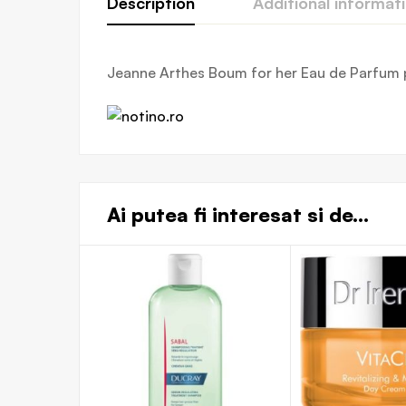
Description
Additional informat
Jeanne Arthes Boum for her Eau de Parfum 
Ai putea fi interesat si de...