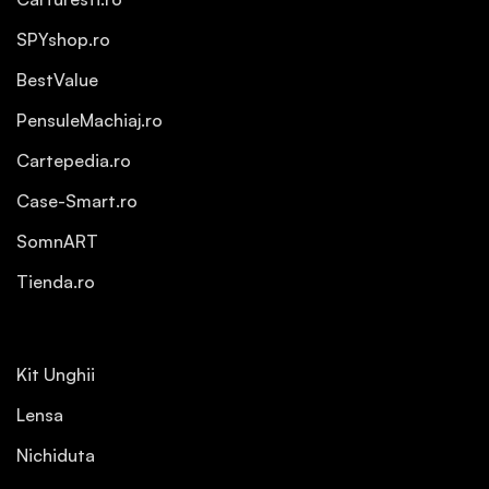
SPYshop.ro
BestValue
PensuleMachiaj.ro
Cartepedia.ro
Case-Smart.ro
SomnART
Tienda.ro
Kit Unghii
Lensa
Nichiduta