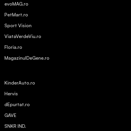
evoMAG.ro
PetMart.ro
Sport Vision
ViataVerdeViu.ro
Floria.ro
MagazinulDeGene.ro
KinderAuto.ro
Hervis
dEpurtat.ro
GAVE
SNKR IND.