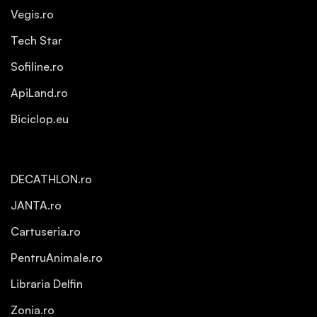
Vegis.ro
Tech Star
Sofiline.ro
ApiLand.ro
Biciclop.eu
DECATHLON.ro
JANTA.ro
Cartuseria.ro
PentruAnimale.ro
Libraria Delfin
Zonia.ro