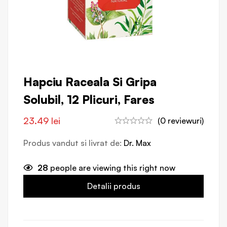
Hapciu Raceala Si Gripa
Solubil, 12 Plicuri, Fares
23.49
lei
(0 reviewuri)
Produs vandut si livrat de:
Dr. Max
28
people are viewing this right now
Detalii produs