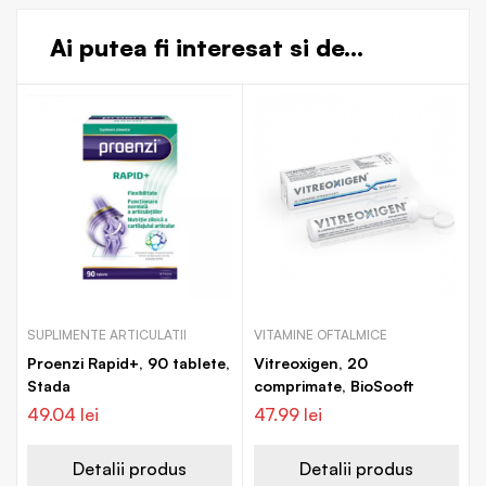
Ai putea fi interesat si de...
SUPLIMENTE ARTICULATII
VITAMINE OFTALMICE
Proenzi Rapid+, 90 tablete,
Vitreoxigen, 20
Stada
comprimate, BioSooft
49.04
lei
47.99
lei
Detalii produs
Detalii produs