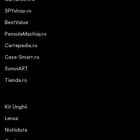
SPYshop.ro
BestValue
PensuleMachiaj.ro
Cartepedia.ro
Case-Smart.ro
SomnART
Tienda.ro
Kit Unghii
Lensa
Nichiduta