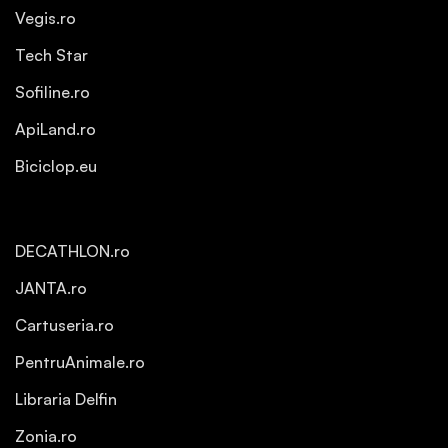
Vegis.ro
Tech Star
Sofiline.ro
ApiLand.ro
Biciclop.eu
DECATHLON.ro
JANTA.ro
Cartuseria.ro
PentruAnimale.ro
Libraria Delfin
Zonia.ro