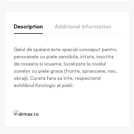
Description
Additional information
Revi
Gelul de spalare este special conceput pentru
persoanele cu piele sensibila, iritata, insotita
de roseata si scuame, localizate la nivelul
zonelor cu piele grasa (frunte, sprancene, nas,
obraji). Curata fara sa irite, respectand
echilibrul fiziologic al pielii.