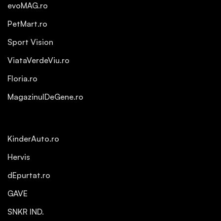
evoMAG.ro
PetMart.ro
Sport Vision
ViataVerdeViu.ro
Floria.ro
MagazinulDeGene.ro
KinderAuto.ro
Hervis
dEpurtat.ro
GAVE
SNKR IND.