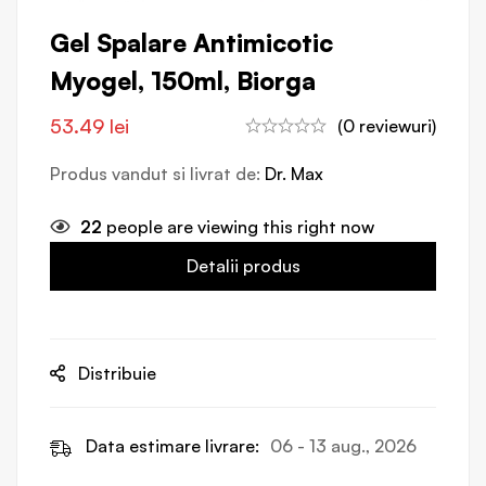
Gel Spalare Antimicotic
Myogel, 150ml, Biorga
53.49
lei
(0 reviewuri)
Produs vandut si livrat de:
Dr. Max
22
people are viewing this right now
Detalii produs
Distribuie
Data estimare livrare:
06 - 13 aug., 2026