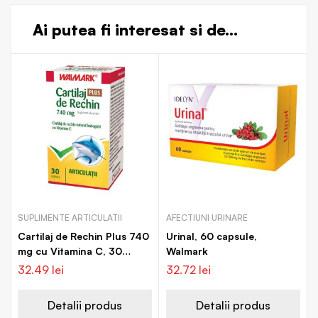
Ai putea fi interesat si de...
SUPLIMENTE ARTICULATII
AFECTIUNI URINARE
Cartilaj de Rechin Plus 740
Urinal, 60 capsule,
mg cu Vitamina C, 30
Walmark
capsule, Walmark
32.49
lei
32.72
lei
Detalii produs
Detalii produs