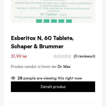
Esberitox N, 60 Tablete,
Schaper & Brummer
31.99
lei
(0 reviewuri)
Produs vandut si livrat de:
Dr. Max
28
people are viewing this right now
Detalii produs