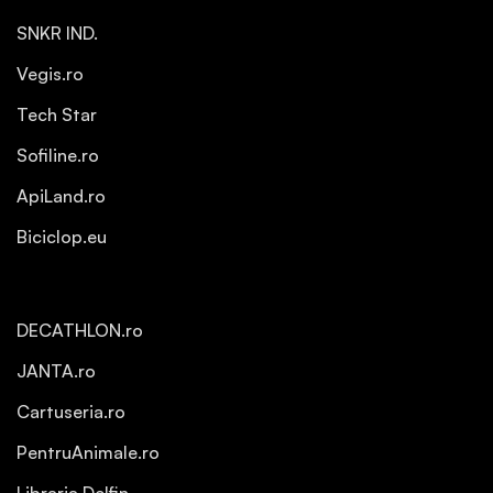
SNKR IND.
Vegis.ro
Tech Star
Sofiline.ro
ApiLand.ro
Biciclop.eu
DECATHLON.ro
JANTA.ro
Cartuseria.ro
PentruAnimale.ro