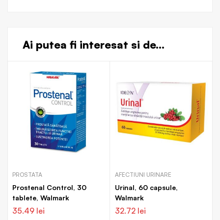
Ai putea fi interesat si de...
PROSTATA
AFECTIUNI URINARE
Prostenal Control, 30
Urinal, 60 capsule,
tablete, Walmark
Walmark
35.49
lei
32.72
lei