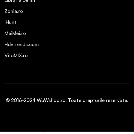
Libraria Delfin
Zonia.ro
iHunt
MeiMei.ro
Hdvtrends.com
VitaMIX.ro
© 2016-2024 WoWshop.ro. Toate drepturile rezervate.