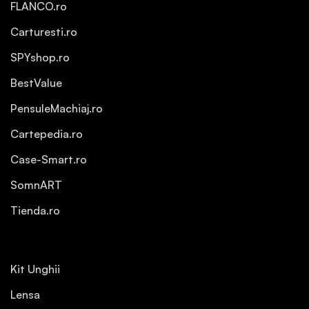
FLANCO.ro
Carturesti.ro
SPYshop.ro
BestValue
PensuleMachiaj.ro
Cartepedia.ro
Case-Smart.ro
SomnART
Tienda.ro
Kit Unghii
Lensa