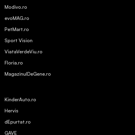
Modivo.ro
evoMAG.ro
PetMart.ro
Sport Vision
ViataVerdeViu.ro
Floria.ro
MagazinulDeGene.ro
KinderAuto.ro
Hervis
dEpurtat.ro
GAVE