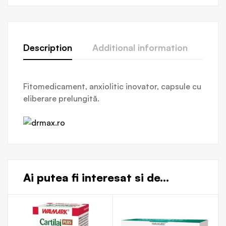
Description
Additional information
Revi
Fitomedicament, anxiolitic inovator, capsule cu
eliberare prelungită.
Ai putea fi interesat si de...