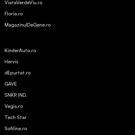
ViataVerdeViu.ro
Floria.ro
MagazinulDeGene.ro
KinderAuto.ro
Hervis
dEpurtat.ro
GAVE
SNKR IND.
Vegis.ro
Tech Star
Sofiline.ro