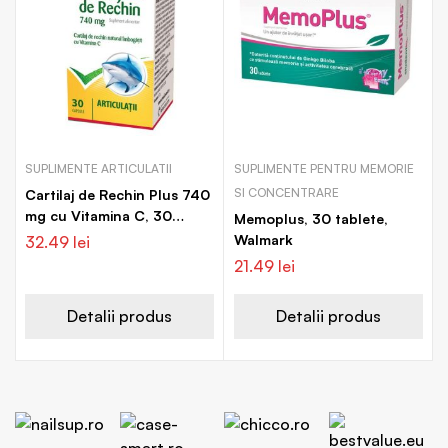
SUPLIMENTE ARTICULATII
SUPLIMENTE PENTRU MEMORIE
SI CONCENTRARE
Cartilaj de Rechin Plus 740
mg cu Vitamina C, 30
Memoplus, 30 tablete,
capsule, Walmark
Walmark
32.49
lei
21.49
lei
Detalii produs
Detalii produs