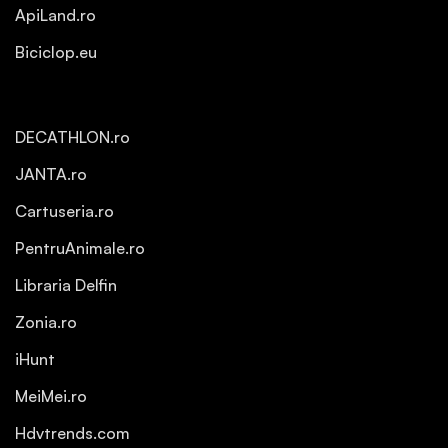
ApiLand.ro
Biciclop.eu
DECATHLON.ro
JANTA.ro
Cartuseria.ro
PentruAnimale.ro
Libraria Delfin
Zonia.ro
iHunt
MeiMei.ro
Hdvtrends.com