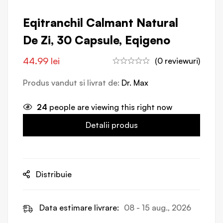
Eqitranchil Calmant Natural
De Zi, 30 Capsule, Eqigeno
44.99
lei
(0 reviewuri)
Produs vandut si livrat de:
Dr. Max
24
people are viewing this right now
Detalii produs
Distribuie
Data estimare livrare:
08 - 15 aug., 2026