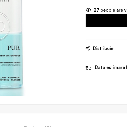
27
people are v
Distribuie
Data estimare l