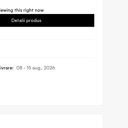
iewing this right now
Detalii produs
ivrare:
08 - 15 aug., 2026