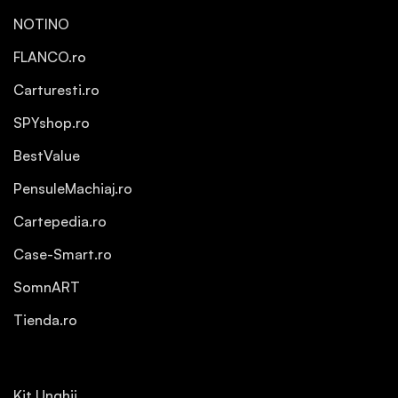
NOTINO
FLANCO.ro
Carturesti.ro
SPYshop.ro
BestValue
PensuleMachiaj.ro
Cartepedia.ro
Case-Smart.ro
SomnART
Tienda.ro
Kit Unghii