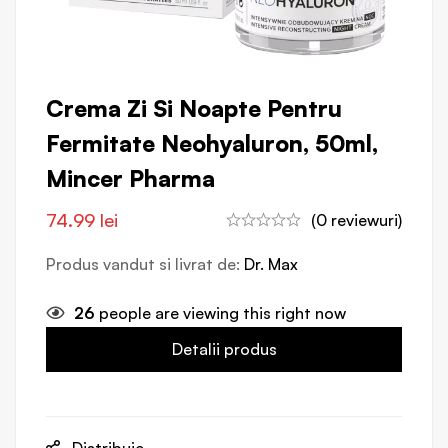
Crema Zi Si Noapte Pentru
Fermitate Neohyaluron, 50ml,
Mincer Pharma
74.99
lei
(0 reviewuri)
Produs vandut si livrat de:
Dr. Max
26
people are viewing this right now
Detalii produs
Distribuie