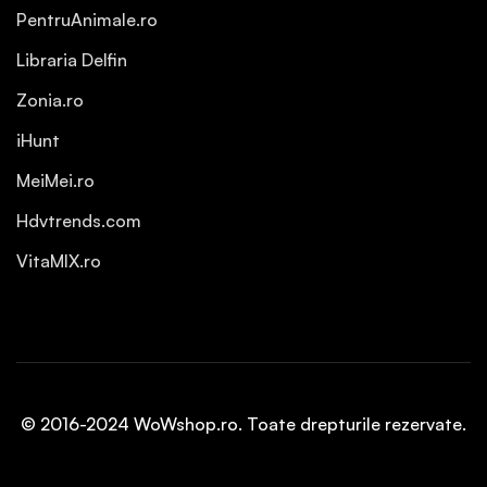
PentruAnimale.ro
Libraria Delfin
Zonia.ro
iHunt
MeiMei.ro
Hdvtrends.com
VitaMIX.ro
© 2016-2024 WoWshop.ro. Toate drepturile rezervate.