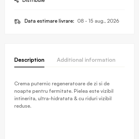
Data estimare livrare:
08 - 15 aug., 2026
Description
Additional information
Revi
Crema puternic regeneratoare de zi si de
noapte pentru fermitate. Pielea este vizibil
intinerita, ultra-hidratata & cu riduri vizibil
reduse.