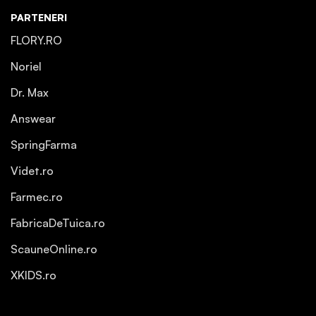
PARTENERI
FLORY.RO
Noriel
Dr. Max
Answear
SpringFarma
Videt.ro
Farmec.ro
FabricaDeTuica.ro
ScauneOnline.ro
XKIDS.ro