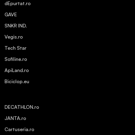
dEpurtat.ro
GAVE
SNKR IND.
Vegis.ro
Tech Star
Sofiline.ro
ApiLand.ro
Biciclop.eu
DECATHLON.ro
JANTA.ro
Cartuseria.ro