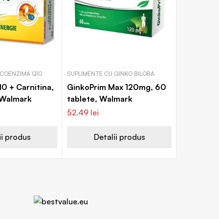
 COENZIMA Q10
SUPLIMENTE CU GINKO BILOBA
0 + Carnitina,
GinkoPrim Max 120mg, 60
 Walmark
tablete, Walmark
52.49
lei
ii produs
Detalii produs