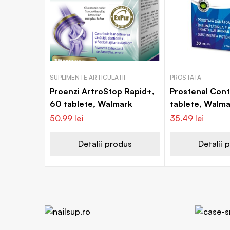
SUPLIMENTE ARTICULATII
PROSTATA
Proenzi ArtroStop Rapid+,
Prostenal Cont
60 tablete, Walmark
tablete, Walm
50.99
lei
35.49
lei
Detalii produs
Detalii 