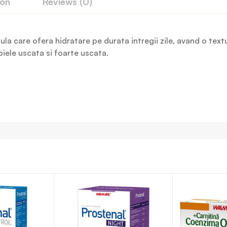
ion
Reviews (0)
 care ofera hidratare pe durata intregii zile, avand o textur
piele uscata si foarte uscata.