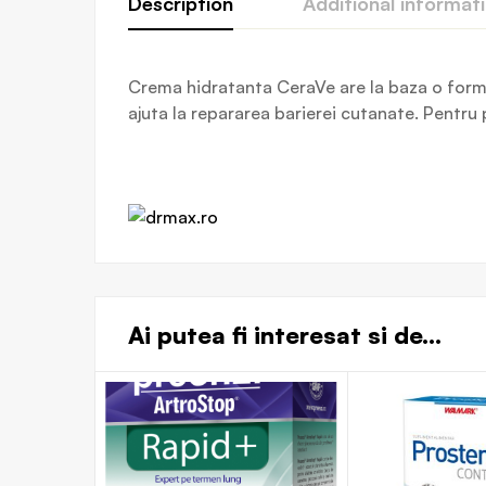
Description
Additional informat
Crema hidratanta CeraVe are la baza o formula
ajuta la repararea barierei cutanate. Pentru 
Ai putea fi interesat si de...