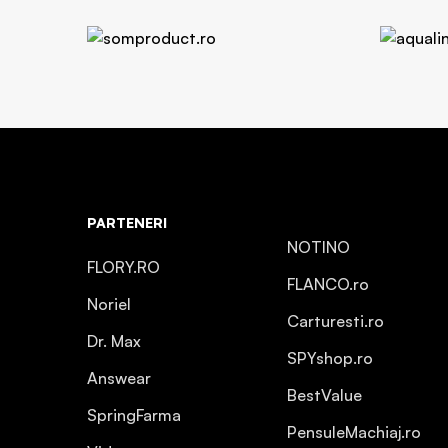
PARTENERI
NOTINO
FLORY.RO
FLANCO.ro
Noriel
Carturesti.ro
Dr. Max
SPYshop.ro
Answear
BestValue
SpringFarma
PensuleMachiaj.ro