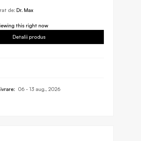
vrat de:
Dr. Max
iewing this right now
Detalii produs
ivrare:
06 - 13 aug., 2026