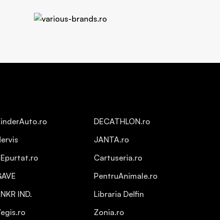
inderAuto.ro
DECATHLON.ro
ervis
JANTA.ro
Epurtat.ro
Cartuseria.ro
GAVE
PentruAnimale.ro
NKR IND.
Libraria Delfin
egis.ro
Zonia.ro