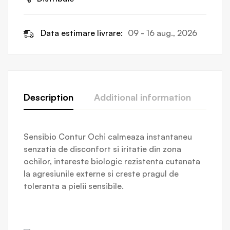
Data estimare livrare:
09 - 16 aug., 2026
Description
Additional information
Revi
Sensibio Contur Ochi calmeaza instantaneu
senzatia de disconfort si iritatie din zona
ochilor, intareste biologic rezistenta cutanata
la agresiunile externe si creste pragul de
toleranta a pielii sensibile.