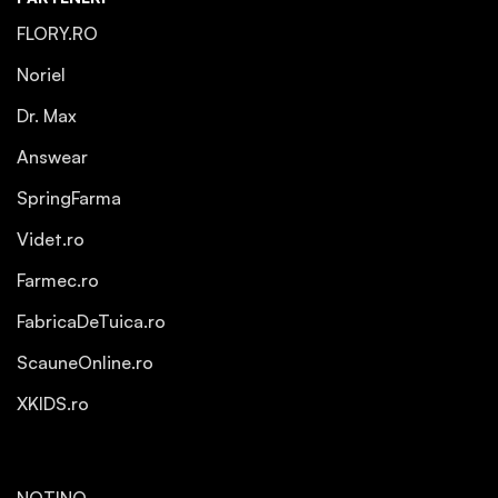
FLORY.RO
Noriel
Dr. Max
Answear
SpringFarma
Videt.ro
Farmec.ro
FabricaDeTuica.ro
ScauneOnline.ro
XKIDS.ro