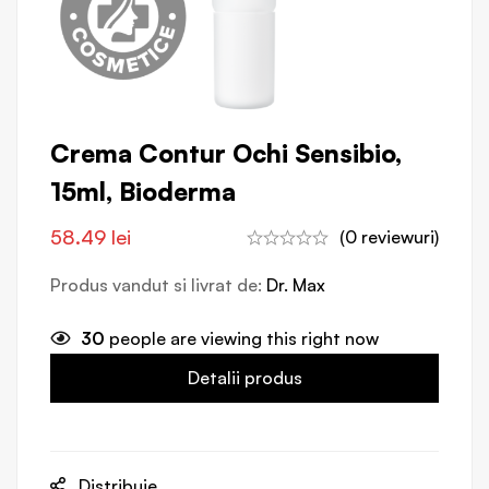
Crema Contur Ochi Sensibio,
15ml, Bioderma
58.49
lei
(0 reviewuri)
Produs vandut si livrat de:
Dr. Max
30
people are viewing this right now
Detalii produs
Distribuie