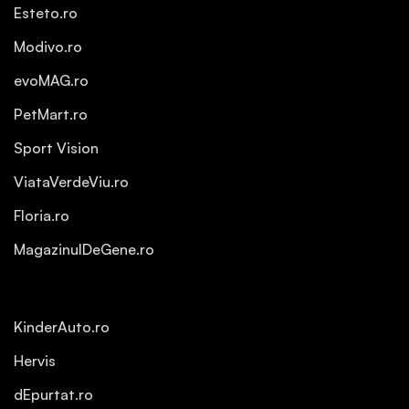
Esteto.ro
Modivo.ro
evoMAG.ro
PetMart.ro
Sport Vision
ViataVerdeViu.ro
Floria.ro
MagazinulDeGene.ro
KinderAuto.ro
Hervis
dEpurtat.ro