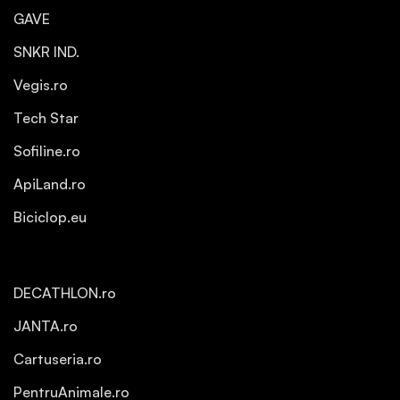
GAVE
SNKR IND.
Vegis.ro
Tech Star
Sofiline.ro
ApiLand.ro
Biciclop.eu
DECATHLON.ro
JANTA.ro
Cartuseria.ro
PentruAnimale.ro