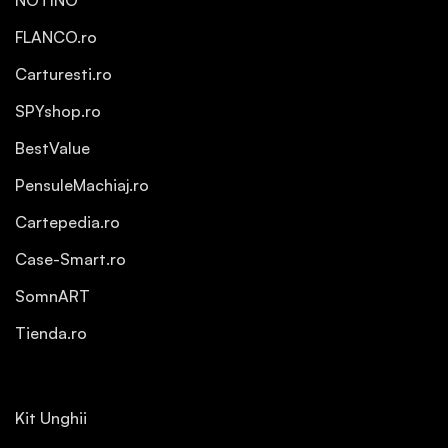
NOTINO
FLANCO.ro
Carturesti.ro
SPYshop.ro
BestValue
PensuleMachiaj.ro
Cartepedia.ro
Case-Smart.ro
SomnART
Tienda.ro
Kit Unghii