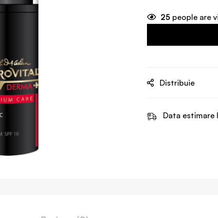
25
people are v
Distribuie
Data estimare l