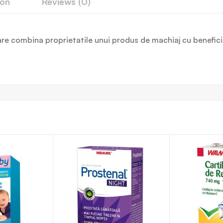
ion
Reviews (0)
re combina proprietatile unui produs de machiaj cu beneficiile