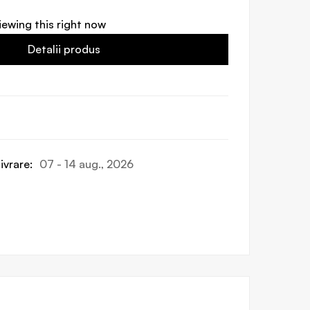
iewing this right now
Detalii produs
ivrare:
07 - 14 aug., 2026