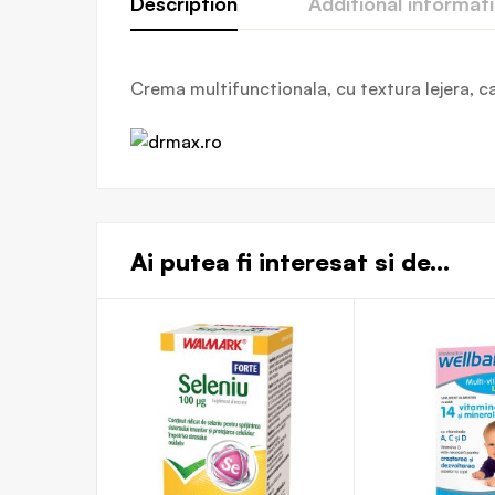
Description
Additional informat
Crema multifunctionala, cu textura lejera, ca
Ai putea fi interesat si de...