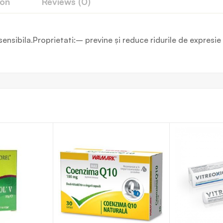
ion
Reviews (0)
sensibila.Proprietati:– previne şi reduce ridurile de expresie