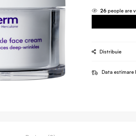
26
people are v
Distribuie
Data estimare l