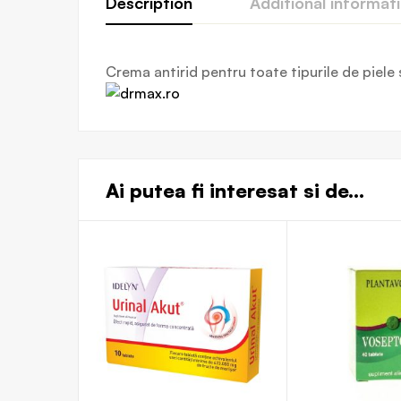
Description
Additional informat
Crema antirid pentru toate tipurile de piele 
Ai putea fi interesat si de...