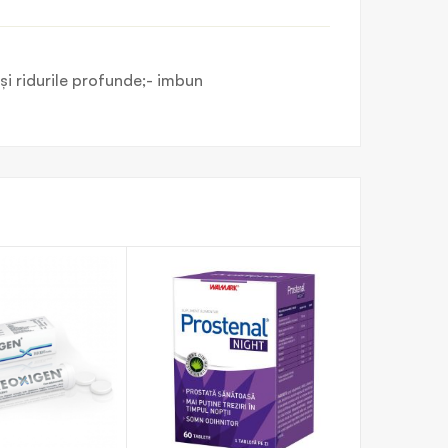
 şi ridurile profunde;- imbun