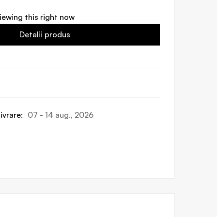
iewing this right now
Detalii produs
ivrare:
07 - 14 aug., 2026