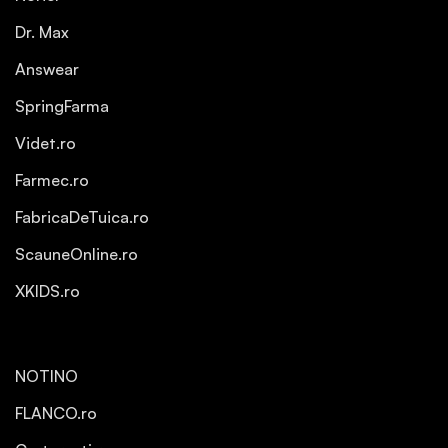
Dr. Max
Answear
SpringFarma
Videt.ro
Farmec.ro
FabricaDeTuica.ro
ScauneOnline.ro
XKIDS.ro
NOTINO
FLANCO.ro