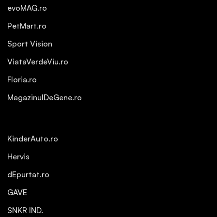
evoMAG.ro
PetMart.ro
Sport Vision
ViataVerdeViu.ro
Floria.ro
MagazinulDeGene.ro
KinderAuto.ro
Hervis
dEpurtat.ro
GAVE
SNKR IND.