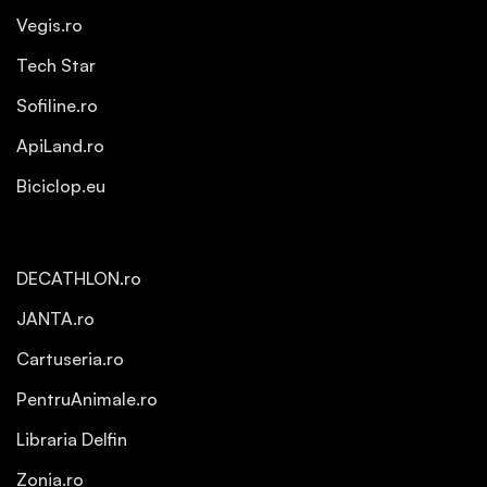
Vegis.ro
Tech Star
Sofiline.ro
ApiLand.ro
Biciclop.eu
DECATHLON.ro
JANTA.ro
Cartuseria.ro
PentruAnimale.ro
Libraria Delfin
Zonia.ro