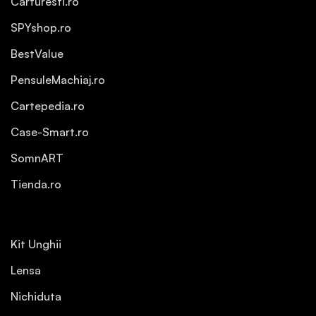
Carturesti.ro
SPYshop.ro
BestValue
PensuleMachiaj.ro
Cartepedia.ro
Case-Smart.ro
SomnART
Tienda.ro
Kit Unghii
Lensa
Nichiduta