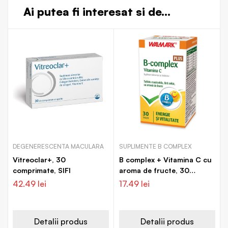
Ai putea fi interesat si de...
DEGENERESCENTA MACULARA
SUPLIMENTE B COMPLEX
Vitreoclar+, 30
B complex + Vitamina C cu
comprimate, SIFI
aroma de fructe, 30
tablete, Walmark
42.49
lei
17.49
lei
Detalii produs
Detalii produs