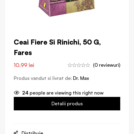
Ceai Fiere Si Rinichi, 50 G,
Fares
10.99
lei
(0 reviewuri)
Produs vandut si livrat de:
Dr. Max
24
people are viewing this right now
Detalii produs
Distribuie