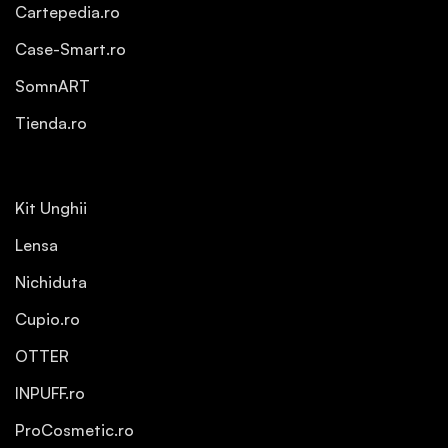
Cartepedia.ro
Case-Smart.ro
SomnART
Tienda.ro
Kit Unghii
Lensa
Nichiduta
Cupio.ro
OTTER
INPUFF.ro
ProCosmetic.ro