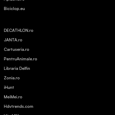
Biciclop.eu
DECATHLON.ro
JANTA.ro
Cartuseria.ro
PentruAnimale.ro
Libraria Delfin
Zonia.ro
iHunt
MeiMei.ro
Hdvtrends.com