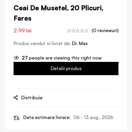
Ceai De Musetel, 20 Plicuri,
Fares
2.99
lei
(0 reviewuri)
Produs vandut si livrat de:
Dr. Max
27
people are viewing this right now
Detalii produs
Distribuie
Data estimare livrare:
06 - 13 aug., 2026