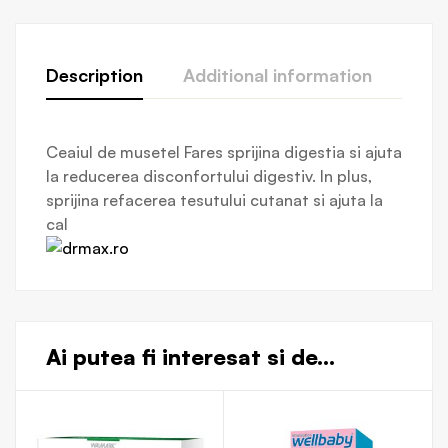
Description
Additional information
Revi
Ceaiul de musetel Fares sprijina digestia si ajuta
la reducerea disconfortului digestiv. In plus,
sprijina refacerea tesutului cutanat si ajuta la
cal
Ai putea fi interesat si de...