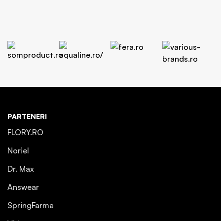
PARTENERI
FLORY.RO
Noriel
Dr. Max
Answear
SpringFarma