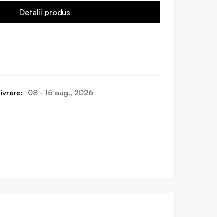
Detalii produs
ivrare:
08 - 15 aug., 2026