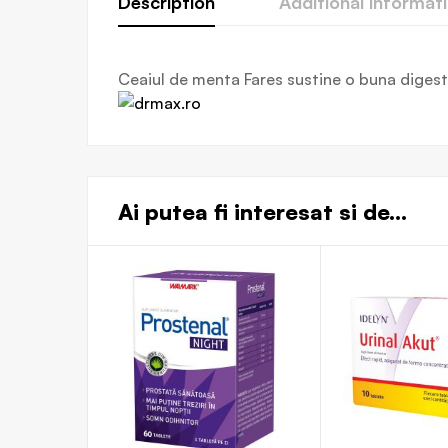
Description
Additional informat
Ceaiul de menta Fares sustine o buna digestie
Ai putea fi interesat si de...