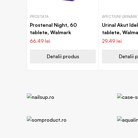
PROSTATA
AFECTIUNI URINARE
Prostenal Night, 60
Urinal Akut Ide
tablete, Walmark
tablete, Walm
66.49
lei
29.49
lei
Detalii produs
Detalii 