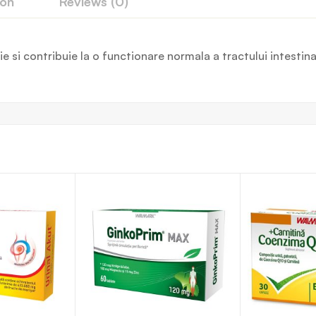
ion
Reviews (0)
 si contribuie la o functionare normala a tractului intestina