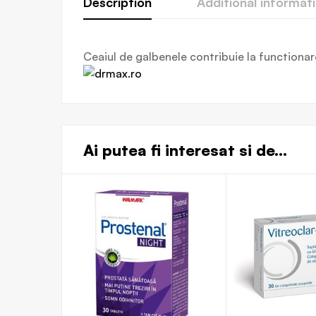
Description
Additional informat
Ceaiul de galbenele contribuie la functionare
Ai putea fi interesat si de...