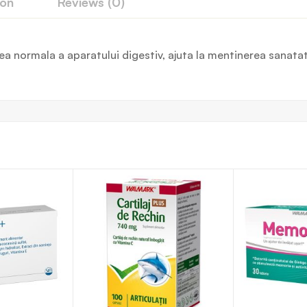
ion
Reviews (0)
a normala a aparatului digestiv, ajuta la mentinerea sanatatii 