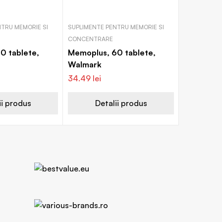
TRU MEMORIE SI
SUPLIMENTE PENTRU MEMORIE SI
CONCENTRARE
0 tablete,
Memoplus, 60 tablete,
Walmark
34.49
lei
ii produs
Detalii produs