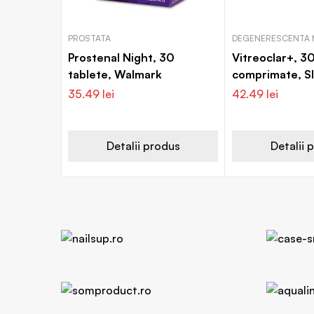
PROSTATA
DEGENERESCENTA 
Prostenal Night, 30
Vitreoclar+, 3
tablete, Walmark
comprimate, SI
35.49
lei
42.49
lei
Detalii produs
Detalii 