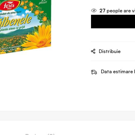
27
people are v
Distribuie
Data estimare l