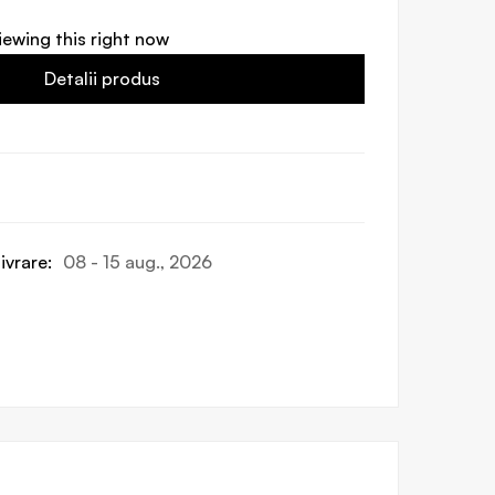
iewing this right now
Detalii produs
ivrare:
08 - 15 aug., 2026