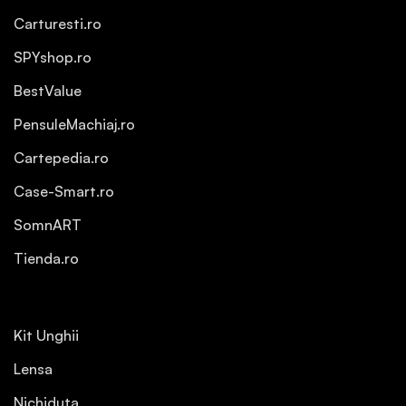
Carturesti.ro
SPYshop.ro
BestValue
PensuleMachiaj.ro
Cartepedia.ro
Case-Smart.ro
SomnART
Tienda.ro
Kit Unghii
Lensa
Nichiduta