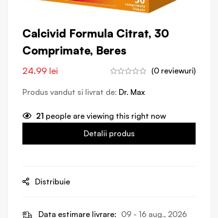
Calcivid Formula Citrat, 30
Comprimate, Beres
24.99
lei
(0 reviewuri)
Produs vandut si livrat de:
Dr. Max
21
people are viewing this right now
Detalii produs
Distribuie
Data estimare livrare:
09 - 16 aug., 2026