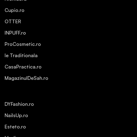
Cupio.ro
OTTER
INPUFF.ro
ProCosmetic.ro
Ie Traditionala
CasaPractica.ro
MagazinulDeSah.ro
DYFashion.ro
NailsUp.ro
Esteto.ro