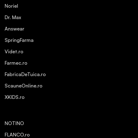
Noriel
Dr. Max
Answear
SpringFarma
Videt.ro
Farmec.ro
FabricaDeTuica.ro
ScauneOnline.ro
XKIDS.ro
NOTINO
FLANCO.ro