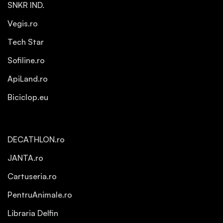
SNKR IND.
Vegis.ro
Tech Star
Sofiline.ro
ApiLand.ro
Biciclop.eu
DECATHLON.ro
JANTA.ro
Cartuseria.ro
PentruAnimale.ro
Libraria Delfin