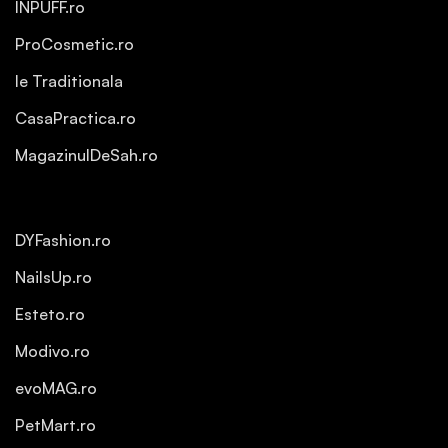
INPUFF.ro
ProCosmetic.ro
Ie Traditionala
CasaPractica.ro
MagazinulDeSah.ro
DYFashion.ro
NailsUp.ro
Esteto.ro
Modivo.ro
evoMAG.ro
PetMart.ro