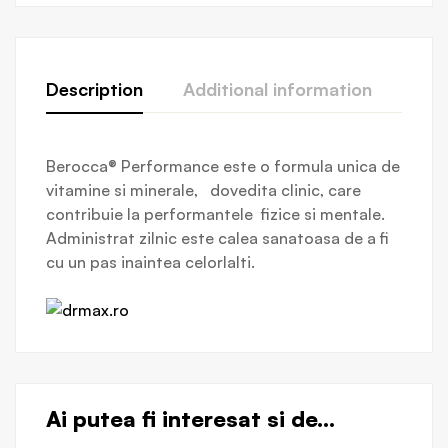
Description
Additional information
Revi
Berocca® Performance este o formula unica de
vitamine si minerale, dovedita clinic, care
contribuie la performantele fizice si mentale.
Administrat zilnic este calea sanatoasa de a fi
cu un pas inaintea celorlalti.
Ai putea fi interesat si de...