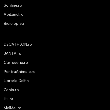
Sofiline.ro
ApiLand.ro
Biciclop.eu
DECATHLON.ro
JANTA.ro
Cartuseria.ro
PentruAnimale.ro
Libraria Delfin
Zonia.ro
iHunt
MeiMei.ro