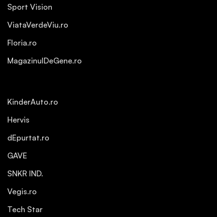
Sport Vision
ViataVerdeViu.ro
Floria.ro
MagazinulDeGene.ro
KinderAuto.ro
Hervis
dEpurtat.ro
GAVE
SNKR IND.
Vegis.ro
Tech Star