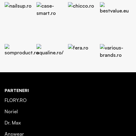
PARTENERI
FLORY.RO
Noriel
Dr. Max
Answear