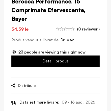
Berocca Performance, 15
Comprimate Efervescente,
Bayer
34.39
lei
(0 reviewuri)
Produs vandut si livrat de:
Dr. Max
23
people are viewing this right now
Detalii produs
Distribuie
Data estimare livrare:
09 - 16 aug., 2026